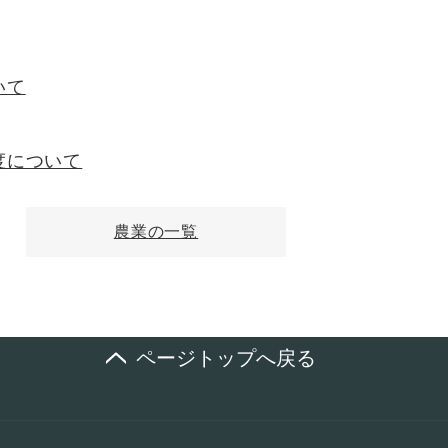
いて
度について
農業の一覧
ページトップへ戻る