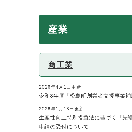
本
産業
文
商工業
2026年4月1日更新
令和8年度「松島町創業者支援事業
2026年1月13日更新
生産性向上特別措置法に基づく「先
申請の受付について