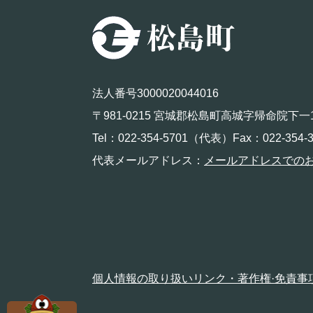
法人番号3000020044016
〒981-0215 宮城郡松島町高城字帰命院下一
Tel：022-354-5701（代表）Fax：022-354-3
代表メールアドレス：
メールアドレスでの
個人情報の取り扱い
リンク・著作権·免責事