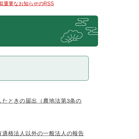
覧
重要なお知らせのRSS
したときの届出（農地法第3条の
有適格法人以外の一般法人の報告