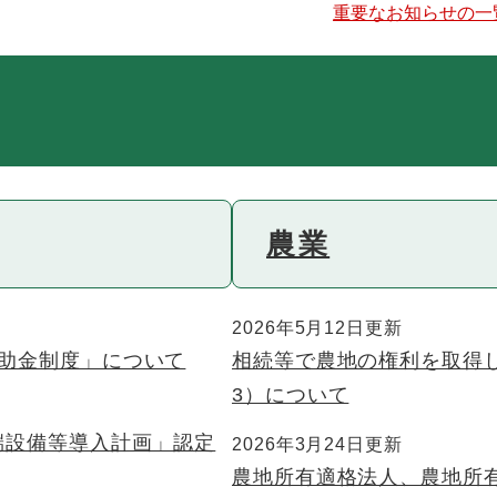
重要なお知らせの一
農業
2026年5月12日更新
補助金制度」について
相続等で農地の権利を取得
3）について
端設備等導入計画」認定
2026年3月24日更新
農地所有適格法人、農地所