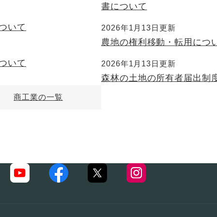
書について
ついて
2026年1月13日更新
農地の権利移動・転用につ
ついて
2026年1月13日更新
森林の土地の所有者届出制
商工業の一覧