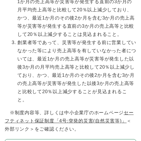
1か月の売上高等が災害等が発生する直前の3か月の
月平均売上高等と比較して20％以上減少しており、
かつ、最近1か月のその後2か月を含む3か月の売上高
等が災害等が発生する直前の3か月の売上高等と比較
して20％以上減少することは見込まれること。
創業者等であって、災害等が発生する前に営業してい
なかった等により売上高等を有していなかった者につ
いては、最近1か月の売上高等が災害等が発生した以
後3か月の月平均売上高等と比較して20％以上減少し
ており、かつ、最近1か月のその後2か月を含む3か月
の売上高等が災害等が発生した以後3か月の売上高等
と比較して20％以上減少することが見込まれるこ
と。
※制度内容等、詳しくは中小企業庁のホームページ
セー
フティネット保証制度「4号:突発的災害(自然災害等)」
＜
外部リンク＞
をご確認ください。