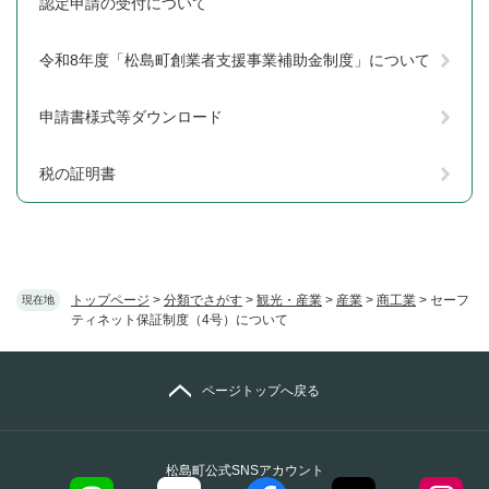
認定申請の受付について
令和8年度「松島町創業者支援事業補助金制度」について
申請書様式等ダウンロード
税の証明書
トップページ
>
分類でさがす
>
観光・産業
>
産業
>
商工業
>
セーフ
現在地
ティネット保証制度（4号）について
ページトップへ戻る
松島町公式SNSアカウント