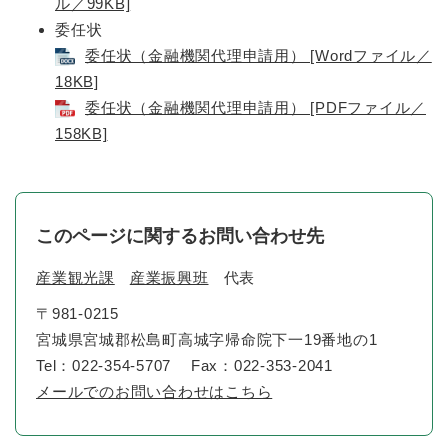
ル／99KB]
委任状
委任状（金融機関代理申請用） [Wordファイル／
18KB]
委任状（金融機関代理申請用） [PDFファイル／
158KB]
このページに関するお問い合わせ先
産業観光課
産業振興班
代表
〒981-0215
宮城県宮城郡松島町高城字帰命院下一19番地の1
Tel：022-354-5707
Fax：022-353-2041
メールでのお問い合わせはこちら