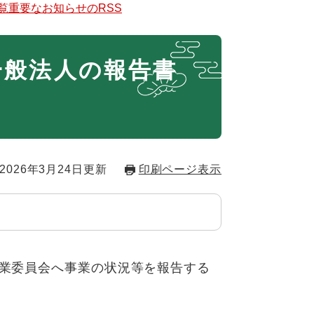
覧
重要なお知らせのRSS
一般法人の報告書
2026年3月24日更新
印刷ページ表示
業委員会へ事業の状況等を報告する