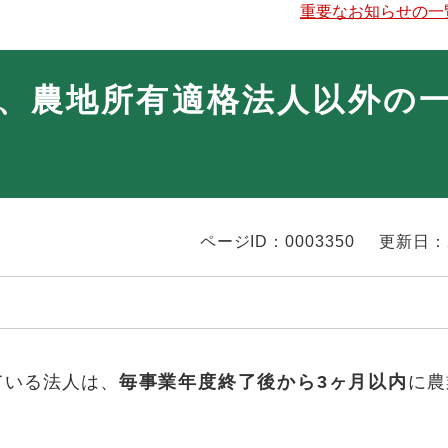
重要なお知らせの一
、農地所有適格法人以外の
ページID：0003350
更新日：
ている法人は、
毎
事業年度終了後から3ヶ月以内
に農