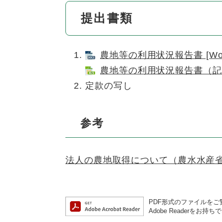
提出書類
農地等の利用状況報告書 [Wor
農地等の利用状況報告書（記入例
定款の写し
参考
法人の農地取得について（農水水産省
PDF形式のファイルをご覧
Adobe Reader