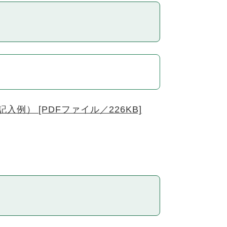
例） [PDFファイル／226KB]