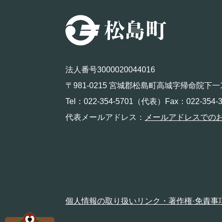
法人番号3000020044016
〒981-0215 宮城郡松島町高城字帰命院下一
Tel：022-354-5701（代表）Fax：022-354-3
代表メールアドレス：
メールアドレスでの
個人情報の取り扱い
リンク・著作権·免責事