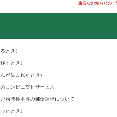
重要なお知らせの一
するとき）
を移すとき）
ゃんが生まれたとき）
書のコンビニ交付サービス
、戸籍謄抄本等の郵便請求について
なったとき）