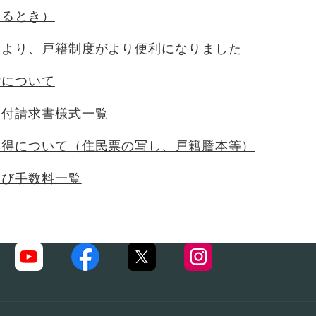
するとき）
により、戸籍制度がより便利になりました
付について
交付請求書様式一覧
取得について（住民票の写し、戸籍謄本等）
及び手数料一覧