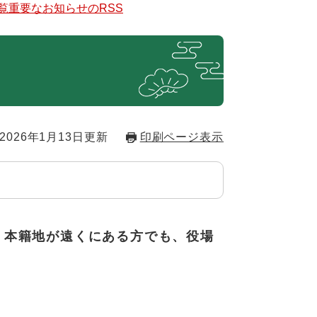
覧
重要なお知らせのRSS
2026年1月13日更新
印刷ページ表示
、
本籍地が遠くにある方でも、役場