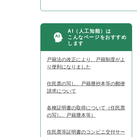
AI（人工知能）は
こんなページをおすすめ
します
戸籍法の改正により、戸籍制度がよ
り便利になりました
住民票の写し、戸籍謄抄本等の郵便
請求について
各種証明書の取得について（住民票
の写し、戸籍謄本等）
住民票等証明書のコンビニ交付サー