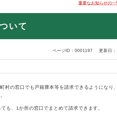
重要なお知らせの一
ついて
ページID：0001197
更新日：
区町村の窓口でも戸籍謄本等を請求できるようになり
た
。
っても、1か所の窓口でまとめて請求できます。