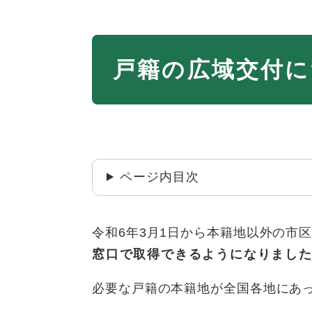
本
戸籍の広域交付に
文
ページ内目次
令和6年3月1日から本籍地以外の市
窓口で取得できるようになりまし
必要な戸籍の本籍地が全国各地にあ