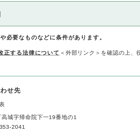
物
方や必要なものなどに条件があります。
改正する法律について
＜外部リンク＞
を確認の上、
合わせ先
表
高城字帰命院下一19番地の1
353-2041