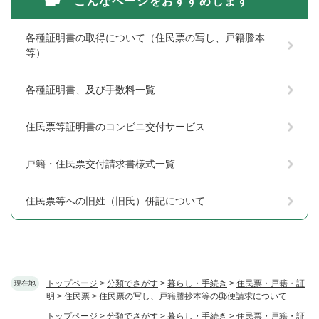
こんなページをおすすめします
各種証明書の取得について（住民票の写し、戸籍謄本
等）
各種証明書、及び手数料一覧
住民票等証明書のコンビニ交付サービス
戸籍・住民票交付請求書様式一覧
住民票等への旧姓（旧氏）併記について
トップページ
>
分類でさがす
>
暮らし・手続き
>
住民票・戸籍・証
現在地
明
>
住民票
>
住民票の写し、戸籍謄抄本等の郵便請求について
トップページ
>
分類でさがす
>
暮らし・手続き
>
住民票・戸籍・証