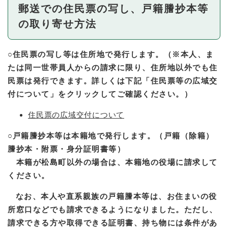
郵送での住民票の写し、戸籍謄抄本等
の取り寄せ方法
○
住民票の写し等は住所地で発行します。（※本人、ま
たは同一世帯員人からの請求に限り、住所地以外でも住
民票は発行できます。詳しくは下記「住民票等の広域交
付について」をクリックしてご確認ください。）
住民票の広域交付について
○
戸籍謄抄本等は本籍地で発行します。（戸籍（除籍）
謄抄本・附票・身分証明書等）
本籍が松島町以外の場合は、本籍地の役場に請求して
ください。
なお、本人や直系親族の戸籍謄本等は、お住まいの役
所窓口などでも請求できるようになりました。ただし、
請求できる方や取得できる証明書、持ち物には条件があ