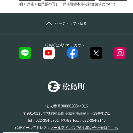
明
>
戸籍
>
住民票の写し、戸籍謄抄本等の郵便請求について
ページトップへ戻る
松島町公式SNSアカウント
法人番号3000020044016
〒981-0215 宮城郡松島町高城字帰命院下一19番地の1
Tel：022-354-5701（代表）Fax：022-354-3140
代表メールアドレス：
メールアドレスでのお問い合わせはこちら