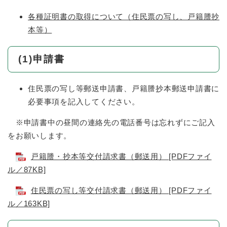
各種証明書の取得について（住民票の写し、戸籍謄抄
本等）
(1)申請書
住民票の写し等郵送申請書、戸籍謄抄本郵送申請書に
必要事項を記入してください。
※申請書中の昼間の連絡先の電話番号は忘れずにご記入
をお願いします。
戸籍謄・抄本等交付請求書（郵送用） [PDFファイ
ル／87KB]
住民票の写し等交付請求書（郵送用） [PDFファイ
ル／163KB]