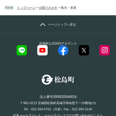
トップページ
>
分類でさがす
>
観光・産業
現在地
ページトップへ戻る
松島町公式SNSアカウント
法人番号3000020044016
〒981-0215 宮城郡松島町高城字帰命院下一19番地の1
Tel：022-354-5701（代表）Fax：022-354-3140
代表メールアドレス：
メールアドレスでのお問い合わせはこちら