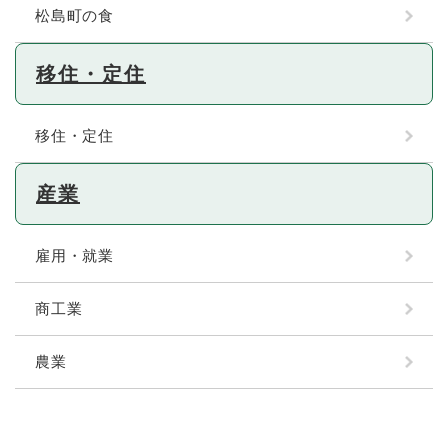
松島町の食
移住・定住
移住・定住
産業
雇用・就業
商工業
農業