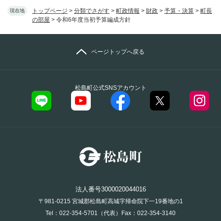
トップページ
>
分類でさがす
>
町政情報
>
財政
>
予算・決算
>
町長
現在地
の部屋
>
令和6年度当初予算編成方針
ページトップへ戻る
松島町公式SNSアカウント
法人番号3000020044016
〒981-0215 宮城郡松島町高城字帰命院下一19番地の1
Tel：022-354-5701（代表）Fax：022-354-3140