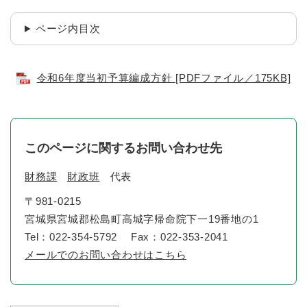
ページ内目次
令和6年度当初予算編成方針 [PDFファイル／175KB]
このページに関するお問い合わせ先
財務課
財政班
代表
〒981-0215
宮城県宮城郡松島町高城字帰命院下一19番地の1
Tel：022-354-5792
Fax：022-353-2041
メールでのお問い合わせはこちら