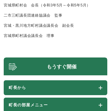
宮城県町村会 会長
（令和3年5月～令和5年5月）
二市三町議長団連絡協議会 監事
宮城・黒川地方町村議会議長会 副会長
宮城県町村議会議長会 理事
もうすぐ開催
町長から
町長の部屋メニュー