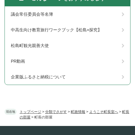
議会常任委員会等名簿
中高生向け教育旅行ワークブック【松島×探究】
松島町観光親善大使
PR動画
企業版ふるさと納税について
トップページ
>
分類でさがす
>
町政情報
>
ようこそ町長室へ
>
町長
現在地
の部屋
>
町長の部屋