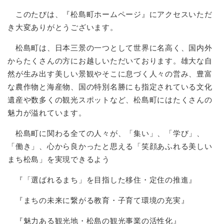
このたびは、『松島町ホームページ』にアクセスいただ
き大変ありがとうございます。
松島町は、日本三景の一つとして世界に名高く、国内外
からたくさんの方にお越しいただいております。雄大な自
然が生み出す美しい景観やそこに息づく人々の営み、豊富
な農作物と海産物、国の特別名勝にも指定されている文化
遺産や数多くの観光スポットなど、松島町にはたくさんの
魅力が溢れています。
松島町に関わる全ての人々が、「集い」、「学び」、
「働き」、心から良かったと思える「笑顔あふれる美しい
まち松島」を実現できるよう
『「選ばれるまち」を目指した移住・定住の推進』
『まちの未来に繋がる教育・子育て環境の充実』
『魅力ある観光地・松島の観光事業の活性化』