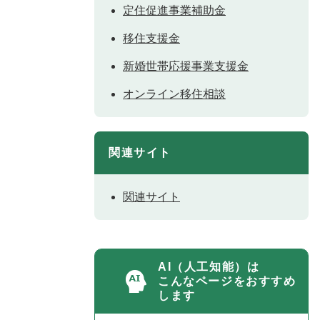
定住促進事業補助金
移住支援金
新婚世帯応援事業支援金
オンライン移住相談
関連サイト
関連サイト
AI（人工知能）は
こんなページをおすすめ
します