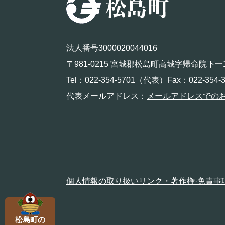
法人番号3000020044016
〒981-0215 宮城郡松島町高城字帰命院下一
Tel：022-354-5701（代表）Fax：022-354-3
代表メールアドレス：
メールアドレスでの
個人情報の取り扱い
リンク・著作権·免責事
松島町の