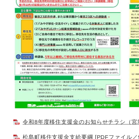
令和8年度移住支援金のお知らせチラシ（宮城県
松島町移住支援金支給要綱 [PDFファイル／9.