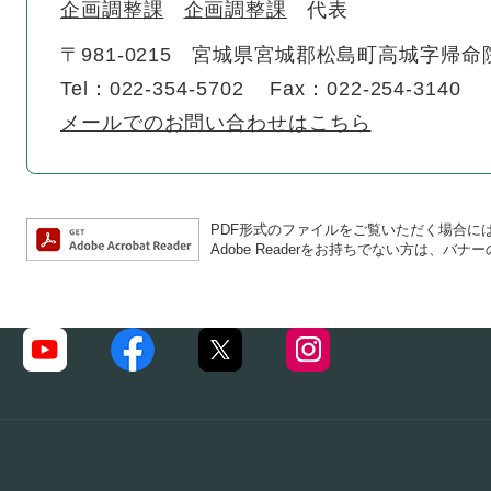
企画調整課
企画調整課
代表
〒981-0215
宮城県宮城郡松島町高城字帰命院
Tel：022-354-5702
Fax：022-254-3140
メールでのお問い合わせはこちら
PDF形式のファイルをご覧いただく場合には、A
Adobe Readerをお持ちでない方は、