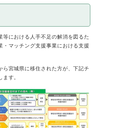
業等における人手不足の解消を図るた
業・マッチング支援事業における支援
から宮城県に移住された方が、下記チ
します。