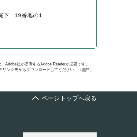
下一19番地の1
dobe社が提供するAdobe Readerが必要です。
バナーのリンク先からダウンロードしてください。（無料）
ページトップへ戻る