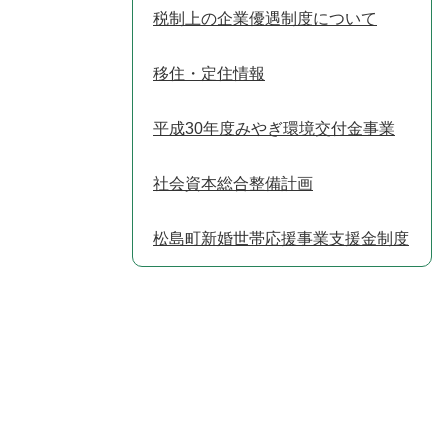
税制上の企業優遇制度について
移住・定住情報
平成30年度みやぎ環境交付金事業
社会資本総合整備計画
松島町新婚世帯応援事業支援金制度