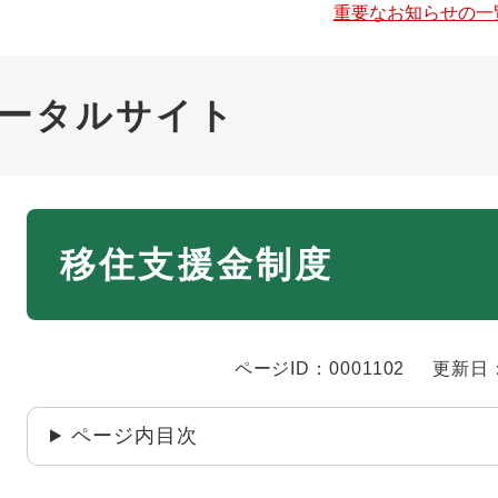
重要なお知らせの一
ータルサイト
本
移住支援金制度
文
ページID：0001102
更新日：
ページ内目次