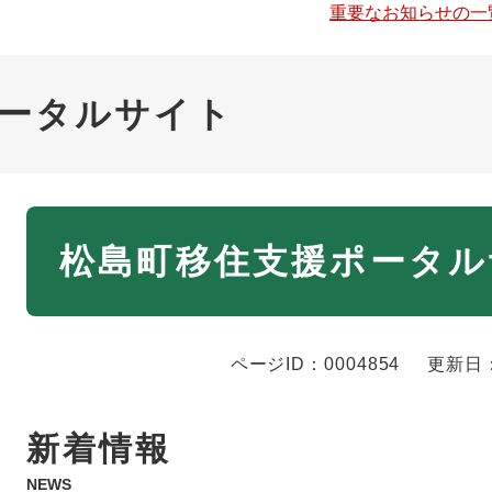
重要なお知らせの一
ータルサイト
本
松島町移住支援ポータル
文
ページID：0004854
更新日：
新着情報
NEWS