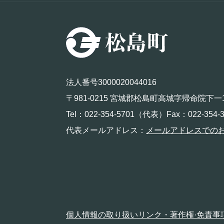
法人番号3000020044016
〒981-0215 宮城郡松島町高城字帰命院下一
Tel：022-354-5701（代表）Fax：022-354-3
代表メールアドレス：
メールアドレスでの
個人情報の取り扱い
リンク・著作権·免責事