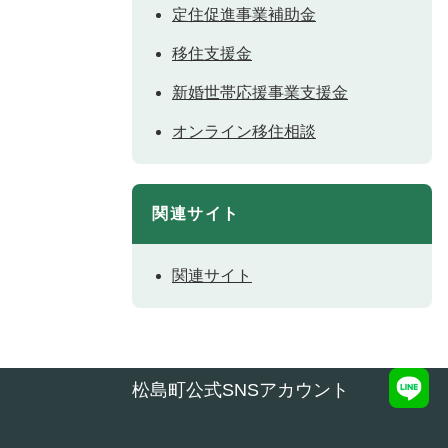
定住促進事業補助金
移住支援金
新婚世帯応援事業支援金
オンライン移住相談
関連サイト
関連サイト
松島町公式SNSアカウント