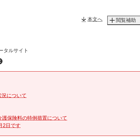
メニューを飛ばして本文へ
本文へ
閲覧補助
ータルサイト
状況について
介護保険料の特例措置について
月2日です