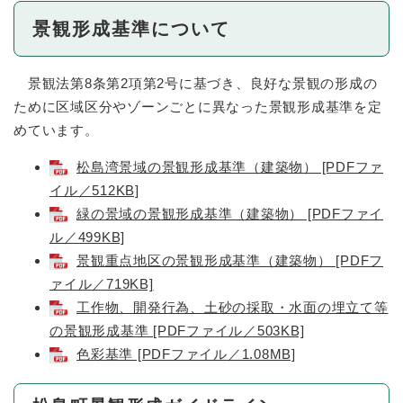
景観形成基準について
景観法第8条第2項第2号に基づき、良好な景観の形成の
ために区域区分やゾーンごとに異なった景観形成基準を定
めています。
松島湾景域の景観形成基準（建築物） [PDFファ
イル／512KB]
緑の景域の景観形成基準（建築物） [PDFファイ
ル／499KB]
景観重点地区の景観形成基準（建築物） [PDFフ
ァイル／719KB]
工作物、開発行為、土砂の採取・水面の埋立て等
の景観形成基準 [PDFファイル／503KB]
色彩基準 [PDFファイル／1.08MB]