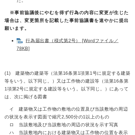
た。
※事前協議後にやむを得ず行為の内容に変更が生じた
場合は、変更箇所を記載した事前協議書を速やかに提出
願います。
行為届出書（様式第2号） [Wordファイル／
78KB]
(1) 建築物の建築等（法第16条第1項第1号に規定する建築
等をいう。以下同じ。）又は工作物の建設等（法第16条第
1項第2号に規定する建設等をいう。以下同じ。）にあって
は、次に掲げる図書
イ 建築物又は工作物の敷地の位置及び当該敷地の周辺
の状況を表示す図面で縮尺2,500分の1以上のもの
ロ 当該敷地及び当該敷地の周辺の状況を示す写真
ハ 当該敷地内における建築物又は工作物の位置を表示