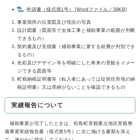
申請書（様式第1号） [Wordファイル／38KB]
事業箇所の位置図及び現況の写真
設計図書（図面等で全体工事と補助事業の範囲が判断
できるもの）
契約書及び見積書（補助事業に要する経費が判別でき
るもの）
色彩及びデザイン等を明確にした将来の景観をイメー
ジできる図面等
町税納税証明書等（転入者にあっては従前住所地の納
税証明書）又は滞納がないことを確認できるもの
実績報告について
補助事業が完了したときは、松島町景観重点地区景観整
備事業実績報告書（様式第5号）に次に掲げる書類を添え
て、速やかに提出してください。