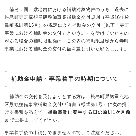
備考：同一敷地内における補助対象物件のうち、過去に
松島町寺町構想景観整備事業補助金交付規則（平成16年松
島町規則第15号）の規定による補助金の交付（以下「寺町
事業における補助金の交付」という。）を受けていたもの
がある場合の補助限度額は、この表の補助限度額から寺町
事業における補助金の交付の額を差し引いた額とします。
補助金申請・事業着手の時期について
補助金の交付を受けようとする方は、松島町景観重点地
区景観整備事業補助金交付申請書（様式第1号）に次の掲
げる書類を添えて、
補助事業に着手する日の原則1ケ月前
まで
に提出してください。
事業着手後の申請はできませんので、ご注意ください。