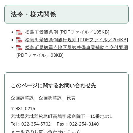
法令・様式関係
松島町景観条例 [PDFファイル／105KB]
松島町景観条例施行規則 [PDFファイル／204KB]
松島町景観重点地区景観整備事業補助金交付要綱
[PDFファイル／93KB]
このページに関するお問い合わせ先
企画調整課
企画調整課
代表
〒981-0215
宮城県宮城郡松島町高城字帰命院下一19番地の1
Tel：022-354-5702
Fax：022-254-3140
メールでのお問い合わせはこちら