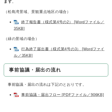
ます
。
（松島湾景域、景観重点地区の場合）
終了報告書（様式第4号の2） [Wordファイル／
35KB]
（緑の景域の場合）
行為終了届出書（様式第4号の3） [Wordファイ
ル／35KB]
事前協議・届出の流れ
事前協議・届出の流れは下記のとおりです。
事前協議・届出フロー [PDFファイル／906KB]