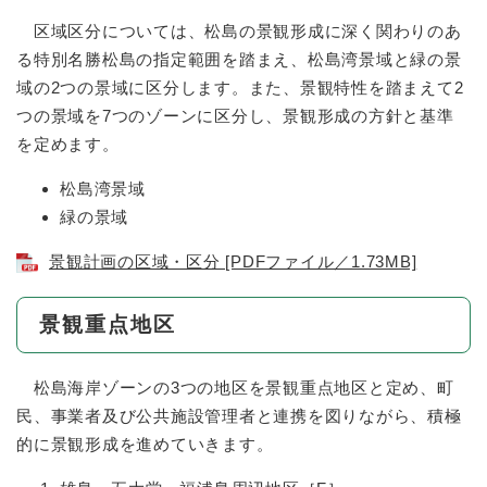
区域区分については、松島の景観形成に深く関わりのあ
る特別名勝松島の指定範囲を踏まえ、松島湾景域と緑の景
域の2つの景域に区分します。また、景観特性を踏まえて2
つの景域を7つのゾーンに区分し、景観形成の方針と基準
を定めます。
松島湾景域
緑の景域
景観計画の区域・区分 [PDFファイル／1.73MB]
景観重点地区
松島海岸ゾーンの3つの地区を景観重点地区と定め、町
民、事業者及び公共施設管理者と連携を図りながら、積極
的に景観形成を進めていきます。