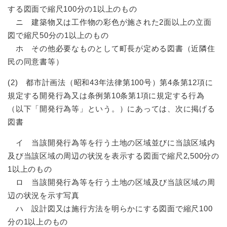
する図面で縮尺100分の1以上のもの
ニ 建築物又は工作物の彩色が施された2面以上の立面
図で縮尺50分の1以上のもの
ホ その他必要なものとして町長が定める図書（近隣住
民の同意書等）
(2) 都市計画法（昭和43年法律第100号）第4条第12項に
規定する開発行為又は条例第10条第1項に規定する行為
（以下「開発行為等」という。）にあっては、次に掲げる
図書
イ 当該開発行為等を行う土地の区域並びに当該区域内
及び当該区域の周辺の状況を表示する図面で縮尺2,500分の
1以上のもの
ロ 当該開発行為等を行う土地の区域及び当該区域の周
辺の状況を示す写真
ハ 設計図又は施行方法を明らかにする図面で縮尺100
分の1以上のもの