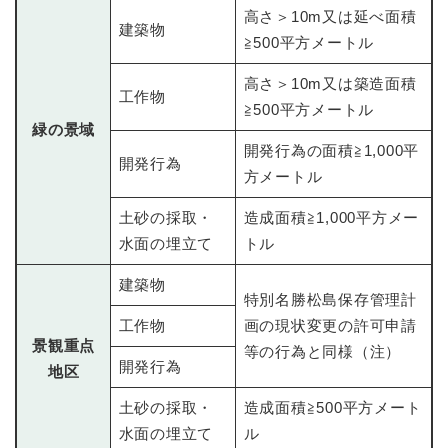
高さ＞10m又は延べ面積
建築物
≧500平方メートル
高さ＞10m又は築造面積
工作物
≧500平方メートル
緑の景域
開発行為の面積≧1,000平
開発行為
方メートル
土砂の採取・
造成面積≧1,000平方メー
水面の埋立て
トル
建築物
特別名勝松島保存管理計
工作物
画の現状変更の許可申請
景観重点
等の行為と同様（注）
開発行為
地区
土砂の採取・
造成面積≧500平方メート
水面の埋立て
ル