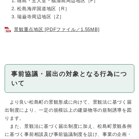
雄島・五大堂・福浦島周辺地区［F］
松島海岸国道地区［R］
瑞巌寺周辺地区［Z］
景観重点地区 [PDFファイル／1.55MB]
事前協議・届出の対象となる行為につ
いて
より良い松島町の景観形成に向けて、景観法に基づく届
出制度により、一定の規模以上の建築物等の規制誘導を図
ります。
また、景観法に基づく届出制度に加え、松島町景観条例
に基づく事前相談及び事前協議制度を設け、事業の企画・