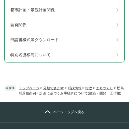
都市計画・景観計画関係
開発関係
申請書様式等ダウンロード
特別名勝松島について
トップページ
>
分類でさがす
>
町政情報
>
行政
>
まちづくり
>
松島
現在地
町景観条例・計画に基づくお手続きについて(建築・開発・工作物)
ページトップへ戻る