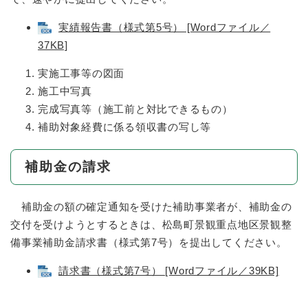
実績報告書（様式第5号） [Wordファイル／
37KB]
実施工事等の図面
施工中写真
完成写真等（施工前と対比できるもの）
補助対象経費に係る領収書の写し等
補助金の請求
補助金の額の確定通知を受けた補助事業者が、補助金の
交付を受けようとするときは、松島町景観重点地区景観整
備事業補助金請求書（様式第7号）を提出してください。
請求書（様式第7号） [Wordファイル／39KB]