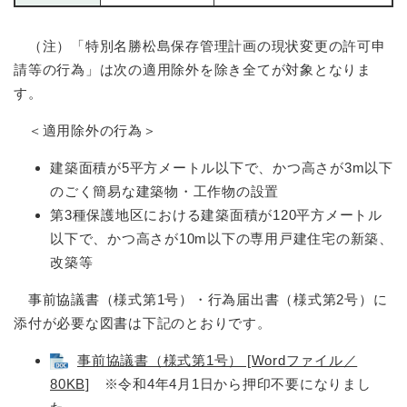
（注）「特別名勝松島保存管理計画の現状変更の許可申
請等の行為」は次の適用除外を除き全てが対象となりま
す。
＜適用除外の行為＞​
建築面積が5平方メートル以下で、かつ高さが3m以下
のごく簡易な建築物・工作物の設置
第3種保護地区における建築面積が120平方メートル
以下で、かつ高さが10m以下の専用戸建住宅の新築、
改築等
事前協議書（様式第1号）・行為届出書（様式第2号）に
添付が必要な図書は下記のとおりです。
事前協議書（様式第1号） [Wordファイル／
80KB]
※令和4年4月1日から押印不要になりまし