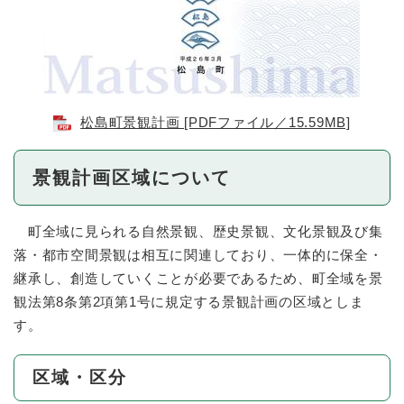
松島町景観計画 [PDFファイル／15.59MB]
景観計画区域について
町全域に見られる自然景観、歴史景観、文化景観及び集
落・都市空間景観は相互に関連しており、一体的に保全・
継承し、創造していくことが必要であるため、町全域を景
観法第8条第2項第1号に規定する景観計画の区域としま
す。
区域・区分