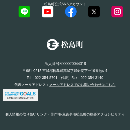
松島町公式SNSアカウント
法人番号3000020044016
〒981-0215 宮城郡松島町高城字帰命院下一19番地の1
Tel：022-354-5701（代表）Fax：022-354-3140
代表メールアドレス：
メールアドレスでのお問い合わせはこちら
個人情報の取り扱い
リンク・著作権·免責事項
松島町の概要
アクセシビリティ