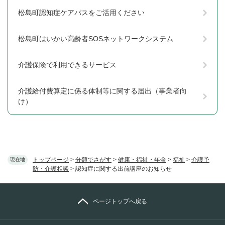
松島町認知症ケアパスをご活用ください
松島町はいかい高齢者SOSネットワークシステム
介護保険で利用できるサービス
介護給付費算定に係る体制等に関する届出（事業者向
け）
トップページ
>
分類でさがす
>
健康・福祉・年金
>
福祉
>
介護予
現在地
防・介護相談
>
認知症に関する出前講座のお知らせ
ページトップへ戻る