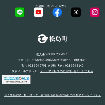
松島町公式SNSアカウント
法人番号3000020044016
〒981-0215 宮城郡松島町高城字帰命院下一19番地の1
Tel：022-354-5701（代表）Fax：022-354-3140
代表メールアドレス：
メールアドレスでのお問い合わせはこちら
個人情報の取り扱い
リンク・著作権·免責事項
松島町の概要
アクセシビリティ