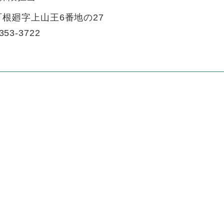
根廻字上山王6番地の27
353-3722