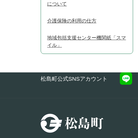
について
介護保険の利用の仕方
地域包括支援センター機関紙「スマ
イル」
松島町公式SNSアカウント