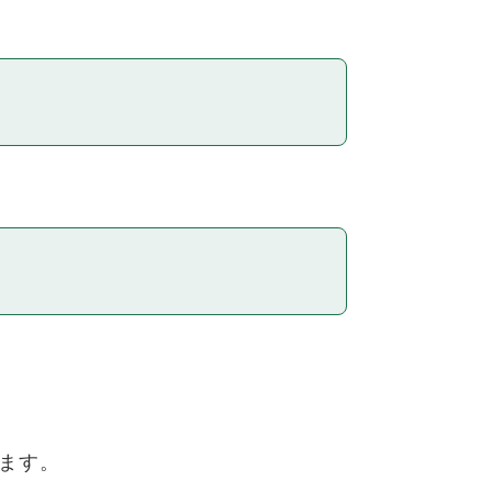
。
ます。