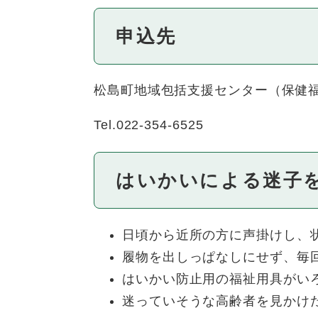
申込先
松島町地域包括支援センター（保健
Tel.022-354-6525
はいかいによる迷子
日頃から近所の方に声掛けし、
履物を出しっぱなしにせず、毎
はいかい防止用の福祉用具がい
迷っていそうな高齢者を見かけ