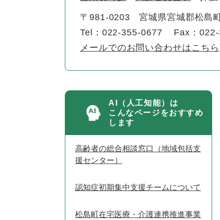
〒981-0203
宮城県宮城郡松島町
Tel：022-355-0677
Fax：022-
メールでのお問い合わせはこちら
AI（人工知能）は
こんなページをおすすめ
します
高齢者の総合相談窓口（地域包括支
援センター）
認知症初期集中支援チームについて
松島町在宅医療・介護連携推進事業