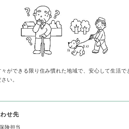
々ができる限り住み慣れた地域で、安心して生活で
ださい。
合わせ先
保険担当