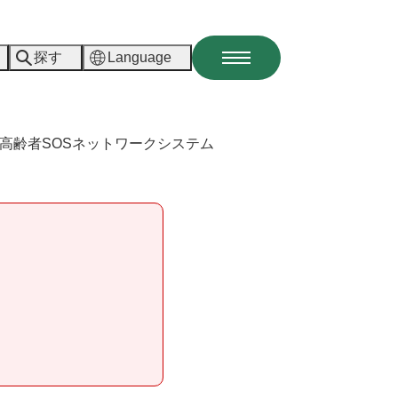
探す
Language
メ
ニ
ュ
ー
高齢者SOSネットワークシステム