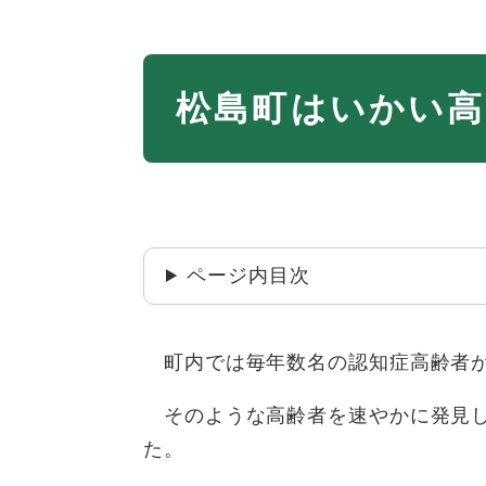
本
松島町はいかい高
文
ページ内目次
町内では毎年数名の認知症高齢者が
そのような高齢者を速やかに発見し
た。