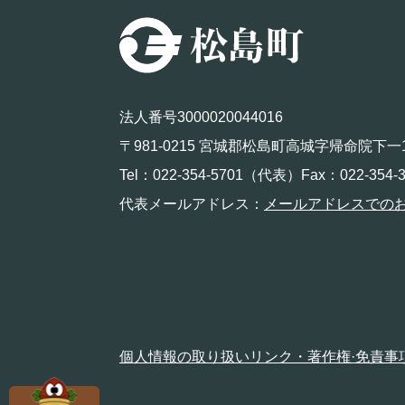
法人番号3000020044016
〒981-0215 宮城郡松島町高城字帰命院下一
Tel：022-354-5701（代表）Fax：022-354-3
代表メールアドレス：
メールアドレスでの
個人情報の取り扱い
リンク・著作権·免責事