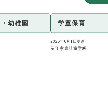
園・幼稚園
学童保育
2026年6月1日更新
留守家庭児童学級