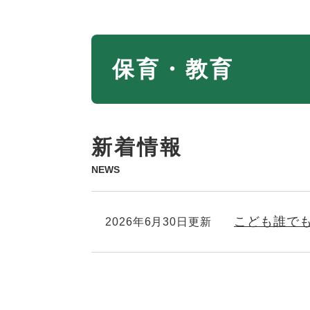
本
保育・教育
文
新着情報
NEWS
こども誰で
2026年6月30日更新