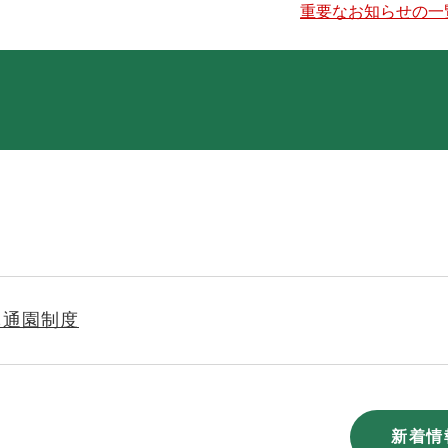
重要なお知らせの一
も通園制度
新着情