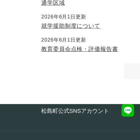
通学区域
2026年6月1日更新
就学援助制度について
2026年6月1日更新
教育委員会点検・評価報告書
松島町公式SNSアカウント