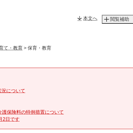
メニューを飛ばして本文へ
本文へ
閲覧補助
育て・教育
>
保育・教育
状況について
介護保険料の特例措置について
月2日です