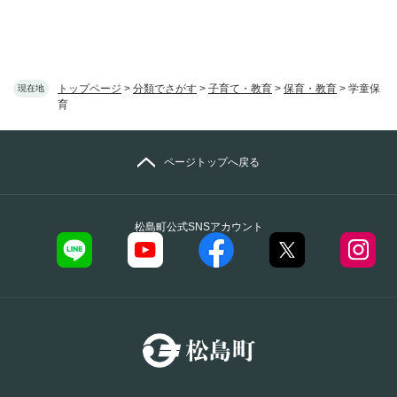
トップページ
>
分類でさがす
>
子育て・教育
>
保育・教育
>
学童保
現在地
育
ページトップへ戻る
松島町公式SNSアカウント