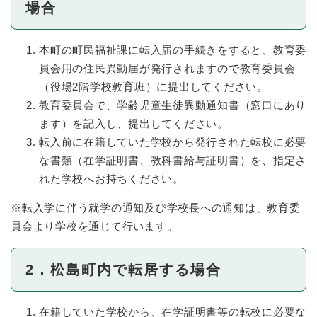
場合
本町の町民福祉課に転入届の手続きをすると、教育委
員会用の住民異動届が発行されますので教育委員会
（役場2階学校教育班）に提出してください。
教育委員会で、学齢児童生徒異動通知書（窓口にあり
ます）を記入し、提出してください。
転入前に在籍していた学校から発行された転校に必要
な書類（在学証明書、教科書給与証明書）を、指定さ
れた学校へお持ちください。
※転入学に伴う就学の通知及び学校長への通知は、教育委
員会より学校を通じて行います。
2．松島町内で転居する場合
在籍していた学校から、在学証明書等の転校に必要な