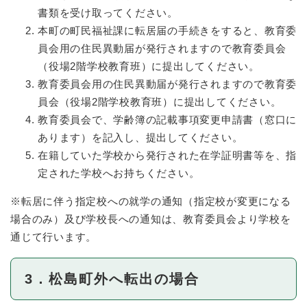
書類を受け取ってください。
本町の町民福祉課に転居届の手続きをすると、教育委
員会用の住民異動届が発行されますので教育委員会
（役場2階学校教育班）に提出してください。
教育委員会用の住民異動届が発行されますので教育委
員会（役場2階学校教育班）に提出してください。
教育委員会で、学齢簿の記載事項変更申請書（窓口に
あります）を記入し、提出してください。
在籍していた学校から発行された在学証明書等を、指
定された学校へお持ちください。
※転居に伴う指定校への就学の通知（指定校が変更になる
場合のみ）及び学校長への通知は、教育委員会より学校を
通じて行います。
3．松島町外へ転出の場合