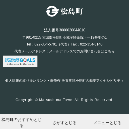
法人番号3000020044016
〒981-0215 宮城郡松島町高城字帰命院下一19番地の1
Tel：022-354-5701（代表）Fax：022-354-3140
代表メールアドレス：
メールアドレスでのお問い合わせはこちら
個人情報の取り扱い
リンク・著作権·免責事項
松島町の概要
アクセシビリティ
Copyright © Matsushima Town. All Rights Reserved.
松島町のおすすめ
とじ
さがす
とじる
メニュー
とじる
る