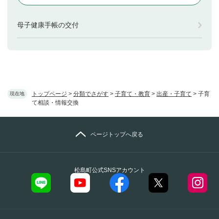
母子健康手帳の交付
トップページ
>
分類でさがす
>
子育て・教育
>
出産・子育て
>
子育
現在地
て相談・情報交換
ページトップへ戻る
松島町公式SNSアカウント