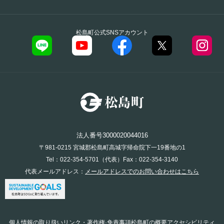
松島町公式SNSアカウント
法人番号3000020044016
〒981-0215 宮城郡松島町高城字帰命院下一19番地の1
Tel：022-354-5701（代表）Fax：022-354-3140
代表メールアドレス：
メールアドレスでのお問い合わせはこちら
個人情報の取り扱い
リンク・著作権·免責事項
松島町の概要
アクセシビリティ