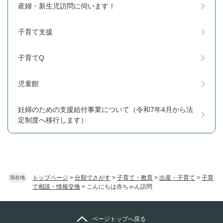
産婦・新生児訪問に伺います！
子育て支援
子育てQ
児童館
妊婦のための支援給付事業について（令和7年4月から法
定制度へ移行します）
トップページ
>
分類でさがす
>
子育て・教育
>
出産・子育て
>
子育
現在地
て相談・情報交換
>
こんにちは赤ちゃん訪問
ページトップへ戻る