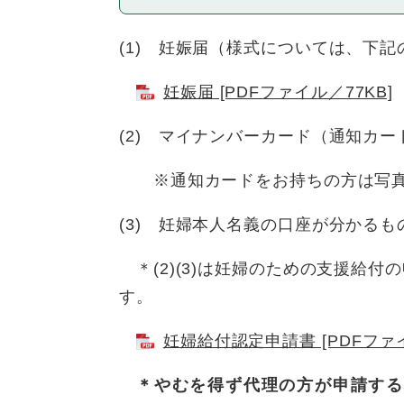
(1) 妊娠届（様式については、下
妊娠届 [PDFファイル／77KB]
(2) マイナンバーカード（通知カー
※通知カードをお持ちの方は写真
(3) 妊婦本人名義の口座が分かる
＊(2)(3)は妊婦のための支援給
す。
妊婦給付認定申請書 [PDFファイ
＊やむを得ず代理の方が申請する