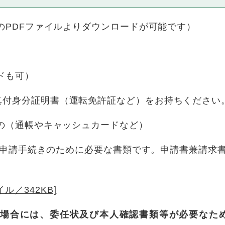
記のPDFファイルよりダウンロードが可能です）
ドも可）
付身分証明書（運転免許証など）をお持ちください
もの（通帳やキャッシュカードなど）
付の申請手続きのために必要な書類です。申請書兼請求
ル／342KB]
場合には、委任状及び本人確認書類等が必要なた