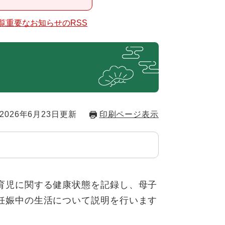
覧
重要なお知らせのRSS
2026年6月23日更新
印刷ページ表示
育児に関する健康状態を記録し、母子
妊娠中の生活について説明を行います