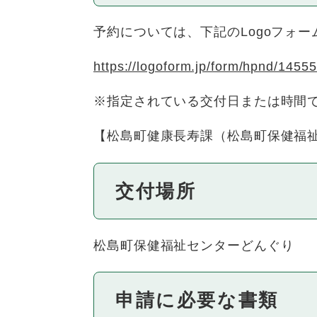
予約については、下記のLogoフォ
https://logoform.jp/form/hpnd/1455
※指定されている交付日または時間
【松島町健康長寿課（松島町保健福祉センタ
交付場所
松島町保健福祉センターどんぐり
申請に必要な書類