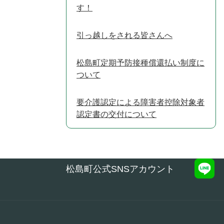
す！
引っ越しをされる皆さんへ
松島町定期予防接種償還払い制度に
ついて
要介護認定による障害者控除対象者
認定書の交付について
松島町公式SNSアカウント