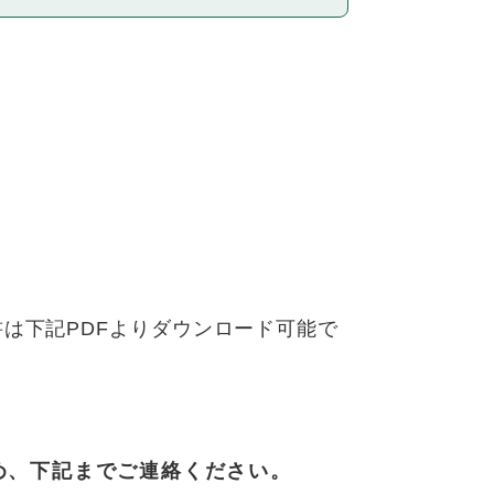
。
書は下記PDFよりダウンロード可能で
め、下記までご連絡ください。