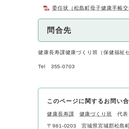
委任状（松島町母子健康手帳交付）
問合先
健康長寿課健康づくり班（保健福祉
Tel 355-0703
このページに関するお問い
健康長寿課
健康づくり班
代表
〒981-0203
宮城県宮城郡松島町