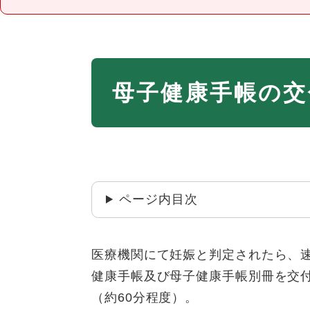
本
母子健康手帳の交
文
ページ内目次
医療機関にて妊娠と判定されたら、
健康手帳及び母子健康手帳別冊を交
（約60分程度）。