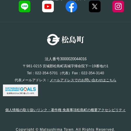
法人番号3000020044016
〒981-0215 宮城郡松島町高城字帰命院下一19番地の1
Tel：022-354-5701（代表）Fax：022-354-3140
代表メールアドレス：
メールアドレスでのお問い合わせはこちら
個人情報の取り扱い
リンク・著作権·免責事項
松島町の概要
アクセシビリティ
Copyright © Matsushima Town. All Rights Reserved.