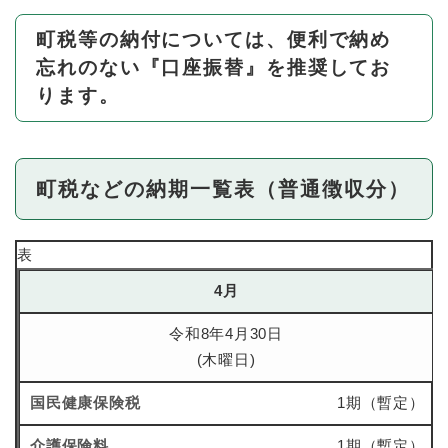
町税等の納付については、便利で納め
忘れのない『口座振替』を推奨してお
ります。
町税などの納期一覧表（普通徴収分）
表
4月
令和8年4月30日
(木曜日)
1期（暫定）
1期（暫定）