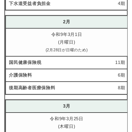
4期
2月
令和9年3月1日
(月曜日)
(2月28日が日曜のため)
11期
6期
8期
3月
令和9年3月25日
(木曜日)