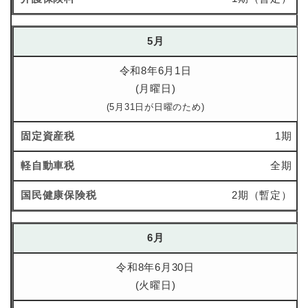
5月
令和8年6月1日
(月曜日)
(5月31日が日曜のため)
1期
全期
2期（暫定）
6月
令和8年6月30日
(火曜日)