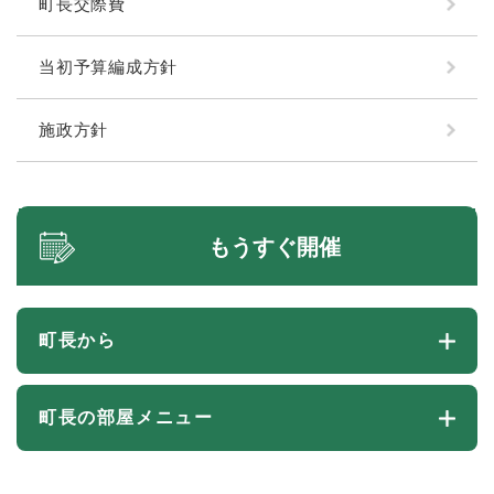
町長交際費
当初予算編成方針
施政方針
もうすぐ開催
町長から
町長の部屋メニュー