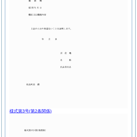
様式第3号
(第2条関係)