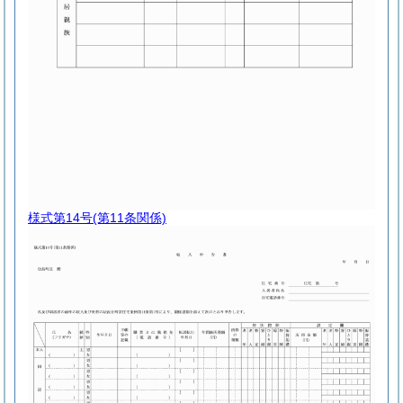
様式第14号
(第11条関係)