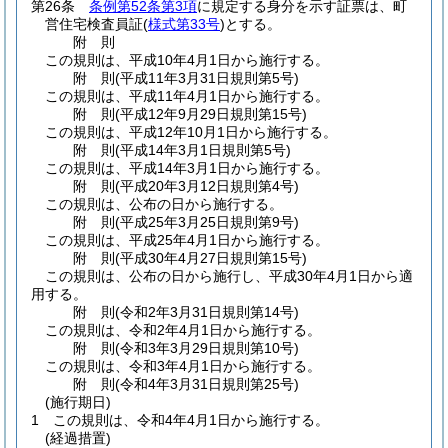
第26条
条例第52条第3項
に規定する身分を示す証票は、町
営住宅検査員証
(
様式第33号
)
とする。
附
則
この規則は、平成10年4月1日から施行する。
附
則
(平成11年3月31日
規則第5号)
この規則は、平成11年4月1日から施行する。
附
則
(平成12年9月29日
規則第15号)
この規則は、平成12年10月1日から施行する。
附
則
(平成14年3月1日
規則第5号)
この規則は、平成14年3月1日から施行する。
附
則
(平成20年3月12日
規則第4号)
この規則は、公布の日から施行する。
附
則
(平成25年3月25日
規則第9号)
この規則は、平成25年4月1日から施行する。
附
則
(平成30年4月27日
規則第15号)
この規則は、公布の日から施行し、平成30年4月1日から適
用する。
附
則
(令和2年3月31日
規則第14号)
この規則は、令和2年4月1日から施行する。
附
則
(令和3年3月29日
規則第10号)
この規則は、令和3年4月1日から施行する。
附
則
(令和4年3月31日
規則第25号)
(施行期日)
1
この規則は、令和4年4月1日から施行する。
(経過措置)