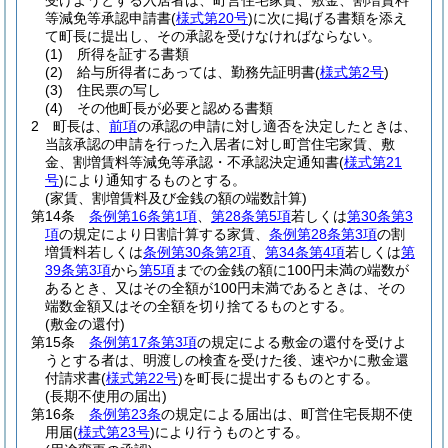
受けようとする入居者は、町営住宅家賃、敷金、割増賃料
等減免等承認申請書
(
様式第20号
)
に次に掲げる書類を添え
て町長に提出し、その承認を受けなければならない。
(1)
所得を証する書類
(2)
給与所得者にあっては、勤務先証明書
(
様式第2号
)
(3)
住民票の写し
(4)
その他町長が必要と認める書類
2
町長は、
前項
の承認の申請に対し適否を決定したときは、
当該承認の申請を行った入居者に対し町営住宅家賃、敷
金、割増賃料等減免等承認・不承認決定通知書
(
様式第21
号
)
により通知するものとする。
(家賃、割増賃料及び金銭の額の端数計算)
第14条
条例第16条第1項
、
第28条第5項
若しくは
第30条第3
項
の規定により日割計算する家賃、
条例第28条第3項
の割
増賃料若しくは
条例第30条第2項
、
第34条第4項
若しくは
第
39条第3項
から
第5項
までの金銭の額に100円未満の端数が
あるとき、又はその全額が100円未満であるときは、その
端数金額又はその全額を切り捨てるものとする。
(敷金の還付)
第15条
条例第17条第3項
の規定による敷金の還付を受けよ
うとする者は、明渡しの検査を受けた後、速やかに敷金還
付請求書
(
様式第22号
)
を町長に提出するものとする。
(長期不使用の届出)
第16条
条例第23条
の規定による届出は、町営住宅長期不使
用届
(
様式第23号
)
により行うものとする。