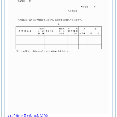
様式第12号
(第10条関係)