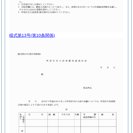
様式第13号
(第10条関係)