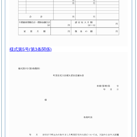
様式第5号
(第3条関係)