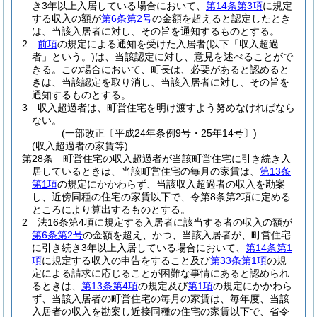
き3年以上入居している場合において、
第14条第3項
に規定
する収入の額が
第6条第2号
の金額を超えると認定したとき
は、当該入居者に対し、その旨を通知するものとする。
2
前項
の規定による通知を受けた入居者
(以下「収入超過
者」という。)
は、当該認定に対し、意見を述べることがで
きる。
この場合において、町長は、必要があると認めると
きは、当該認定を取り消し、当該入居者に対し、その旨を
通知するものとする。
3
収入超過者は、町営住宅を明け渡すよう努めなければなら
ない。
(一部改正〔平成24年条例9号・25年14号〕)
(収入超過者の家賃等)
第28条
町営住宅の収入超過者が当該町営住宅に引き続き入
居しているときは、当該町営住宅の毎月の家賃は、
第13条
第1項
の規定にかかわらず、当該収入超過者の収入を勘案
し、近傍同種の住宅の家賃以下で、令第8条第2項に定める
ところにより算出するものとする。
2
法16条第4項に規定する入居者に該当する者の収入の額が
第6条第2号
の金額を超え、かつ、当該入居者が、町営住宅
に引き続き3年以上入居している場合において、
第14条第1
項
に規定する収入の申告をすること及び
第33条第1項
の規
定による請求に応じることが困難な事情にあると認められ
るときは、
第13条第4項
の規定及び
第1項
の規定にかかわら
ず、当該入居者の町営住宅の毎月の家賃は、毎年度、当該
入居者の収入を勘案し近接同種の住宅の家賃以下で、省令