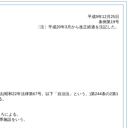
平成9年12月25日
条例第19号
〔注〕平成20年3月から改正経過を注記した。
法
(昭和22年法律第67号。以下「自治法」という。)
第244条の2第1
る。
ころによる。
帯施設をいう。