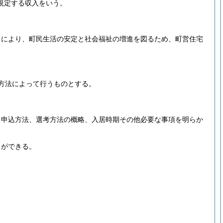
に規定する収入をいう。
。
とにより、町民生活の安定と社会福祉の増進を図るため、町営住宅
方法によって行うものとする。
、申込方法、選考方法の概略、入居時期その他必要な事項を明らか
とができる。