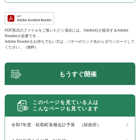
PDF形式のファイルをご覧いただく場合には、Adobe社が提供するAdobe
Readerが必要です。
Adobe Readerをお持ちでない方は、バナーのリンク先からダウンロードして
ください。（無料）
もうすぐ開催
このページを見ている人は
こんなページも見ています
令和7年度 松島町各種会計予算 （財政班）