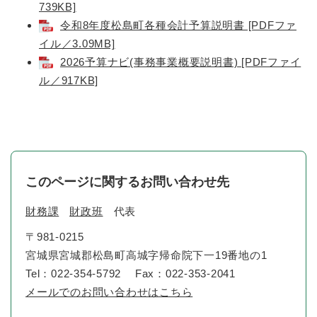
739KB]
令和8年度松島町各種会計予算説明書 [PDFファ
イル／3.09MB]
2026予算ナビ(事務事業概要説明書) [PDFファイ
ル／917KB]
このページに関するお問い合わせ先
財務課
財政班
代表
〒981-0215
宮城県宮城郡松島町高城字帰命院下一19番地の1
Tel：022-354-5792
Fax：022-353-2041
メールでのお問い合わせはこちら