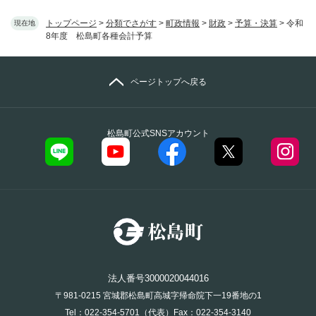
トップページ
>
分類でさがす
>
町政情報
>
財政
>
予算・決算
>
令和
現在地
8年度 松島町各種会計予算
ページトップへ戻る
松島町公式SNSアカウント
法人番号3000020044016
〒981-0215 宮城郡松島町高城字帰命院下一19番地の1
Tel：022-354-5701（代表）Fax：022-354-3140