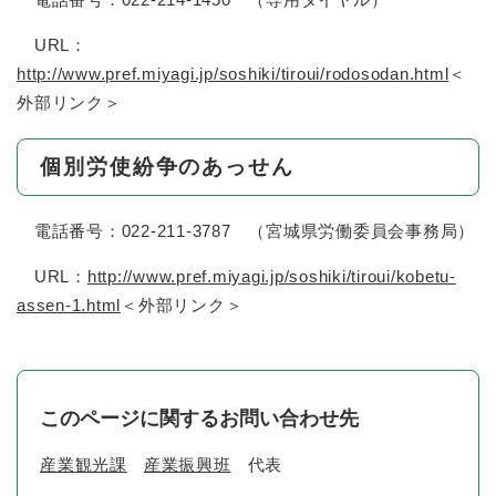
URL：
http://www.pref.miyagi.jp/soshiki/tiroui/rodosodan.html
＜
外部リンク＞
個別労使紛争のあっせん
電話番号：022-211-3787 （宮城県労働委員会事務局）
URL：
http://www.pref.miyagi.jp/soshiki/tiroui/kobetu-
assen-1.html
＜外部リンク＞
このページに関するお問い合わせ先
産業観光課
産業振興班
代表