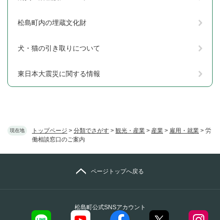
松島町内の埋蔵文化財
犬・猫の引き取りについて
東日本大震災に関する情報
トップページ
>
分類でさがす
>
観光・産業
>
産業
>
雇用・就業
>
労
現在地
働相談窓口のご案内
ページトップへ戻る
松島町公式SNSアカウント