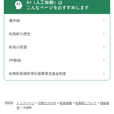
AI（人工知能）は
こんなページをおすすめします
農作物
松島町の歴史
町長の部屋
PR動画
松島町新婚世帯応援事業支援金制度
トップページ
>
分類でさがす
>
町政情報
>
松島町について
>
姉妹都
現在地
市
>
夫婦町