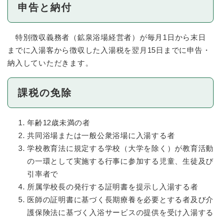
申告と納付
特別徴収義務者（鉱泉浴場経営者）が毎月1日から末日
までに入湯客から徴収した入湯税を翌月15日までに申告・
納入していただきます。
課税の免除
年齢12歳未満の者
共同浴場または一般公衆浴場に入湯する者
学校教育法に規定する学校（大学を除く）が教育活動
の一環として実施する行事に参加する児童、生徒及び
引率者で
所属学校長の発行する証明書を提示し入湯する者
医師の証明書に基づく長期療養を必要とする者及び介
護保険法に基づく入浴サービスの提供を受け入湯する