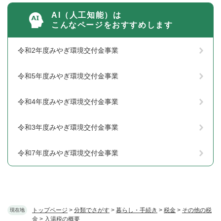
AI（人工知能）は
こんなページをおすすめします
令和2年度みやぎ環境交付金事業
令和5年度みやぎ環境交付金事業
令和4年度みやぎ環境交付金事業
令和3年度みやぎ環境交付金事業
令和7年度みやぎ環境交付金事業
トップページ
>
分類でさがす
>
暮らし・手続き
>
税金
>
その他の税
現在地
金
>
入湯税の概要