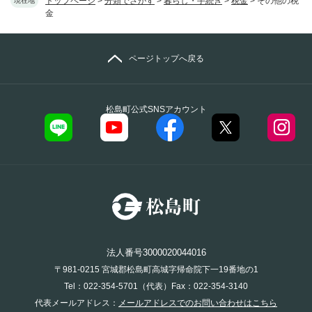
トップページ
>
分類でさがす
>
暮らし・手続き
>
税金
>
その他の税
現在地
金
ページトップへ戻る
松島町公式SNSアカウント
法人番号3000020044016
〒981-0215 宮城郡松島町高城字帰命院下一19番地の1
Tel：022-354-5701（代表）Fax：022-354-3140
代表メールアドレス：
メールアドレスでのお問い合わせはこちら