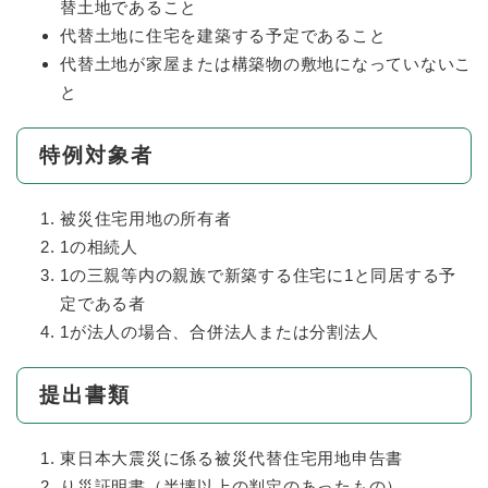
替土地であること
代替土地に住宅を建築する予定であること
代替土地が家屋または構築物の敷地になっていないこ
と
特例対象者
被災住宅用地の所有者
1の相続人
1の三親等内の親族で新築する住宅に1と同居する予
定である者
1が法人の場合、合併法人または分割法人
提出書類
東日本大震災に係る被災代替住宅用地申告書
り災証明書（半壊以上の判定のあったもの）