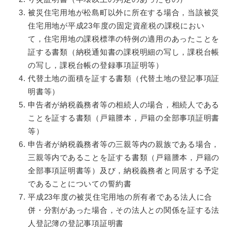
被災住宅用地が松島町以外に所在する場合，当該被災
住宅用地が平成23年度の固定資産税の課税におい
て，住宅用地の課税標準の特例の適用のあったことを
証する書類（納税通知書の課税明細の写し，課税台帳
の写し，課税台帳の登録事項証明等）
代替土地の面積を証する書類（代替土地の登記事項証
明書等）
申告者が納税義務者等の相続人の場合，相続人である
ことを証する書類（戸籍謄本，戸籍の全部事項証明書
等）
申告者が納税義務者等の三親等内の親族である場合，
三親等内であることを証する書類（戸籍謄本，戸籍の
全部事項証明書等）及び，納税義務者と同居する予定
であることについての誓約書
平成23年度の被災住宅用地の所有者である法人に合
併・分割があった場合，その法人との関係を証する法
人登記簿の登記事項証明書