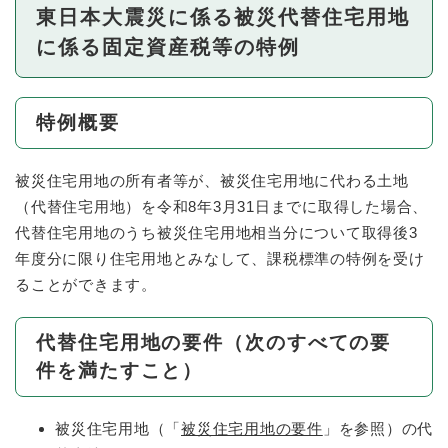
東日本大震災に係る被災代替住宅用地
に係る固定資産税等の特例
特例概要
被災住宅用地の所有者等が、被災住宅用地に代わる土地
（代替住宅用地）を令和8年3月31日までに取得した場合、
代替住宅用地のうち被災住宅用地相当分について取得後3
年度分に限り住宅用地とみなして、課税標準の特例を受け
ることができます。
代替住宅用地の要件（次のすべての要
件を満たすこと）
被災住宅用地（「
被災住宅用地の要件
」を参照）の代