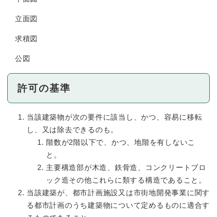
立面図
求積図
公図
許可の基準
当該建築物が次の要件に該当し、かつ、容易に移転
し、又は除去できるのも。
階数が2階以下で、かつ、地階を有しないこ
と。
主要構造部が木造、鉄骨造、コンクリートブロ
ック造その他これらに類する構造であること。
当該建築が、都市計画施設又は市街地開発事業に関す
る都市計画のうち建築物について定めるものに適合す