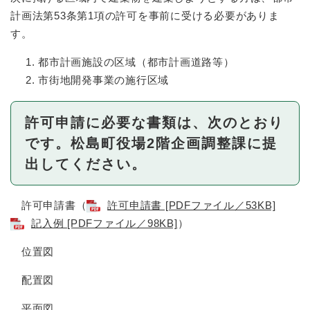
計画法第53条第1項の許可を事前に受ける必要がありま
す。
都市計画施設の区域（都市計画道路等）
市街地開発事業の施行区域
許可申請に必要な書類は、次のとおり
です。松島町役場2階企画調整課に提
出してください。
許可申請書（
許可申請書 [PDFファイル／53KB]
記入例 [PDFファイル／98KB]
）
位置図
配置図
平面図