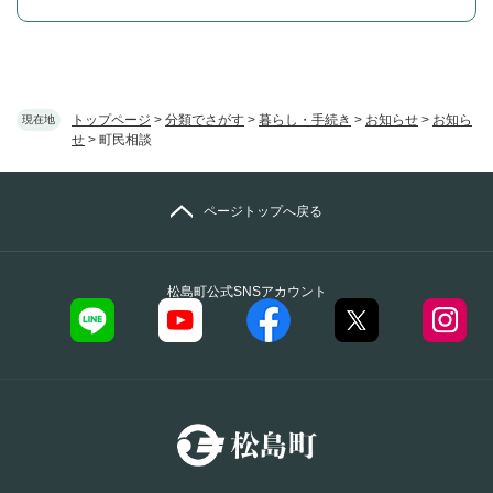
トップページ
>
分類でさがす
>
暮らし・手続き
>
お知らせ
>
お知ら
現在地
せ
>
町民相談
ページトップへ戻る
松島町公式SNSアカウント