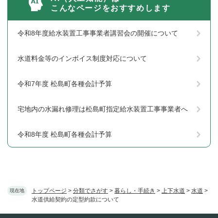
こんなページをおすすめします
令和8年度給水装置工事事業者講習会の開催について
水道料金等のインボイス制度対応について
令和7年度 松島町各種会計予算
宅地内の水漏れ修理は松島町指定給水装置工事事業者へ
令和8年度 松島町各種会計予算
トップページ
>
分類でさがす
>
暮らし・手続き
>
上下水道
>
水道
>
現在地
水道供給契約の定型約款について