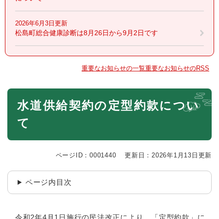
2026年6月3日更新
松島町総合健康診断は8月26日から9月2日です
重要なお知らせの一覧
重要なお知らせのRSS
本
水道供給契約の定型約款につい
文
て
ページID：0001440
更新日：2026年1月13日更新
ページ内目次
令和2年4月1日施行の民法改正により、「定型約款」に