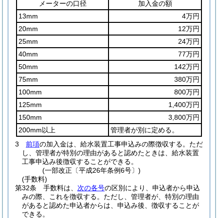
メーターの口径
加入金の額
13mm
4万円
20mm
12万円
25mm
24万円
40mm
77万円
50mm
142万円
75mm
380万円
100mm
800万円
125mm
1,400万円
150mm
3,800万円
200mm以上
管理者が別に定める。
3
前項
の加入金は、給水装置工事申込みの際徴収する。
ただ
し、管理者が特別の理由があると認めたときは、給水装置
工事申込み後徴収することができる。
(一部改正〔平成26年条例6号〕)
(手数料)
第32条
手数料は、
次の各号
の区別により、申込者から申込
みの際、これを徴収する。
ただし、管理者が、特別の理由
があると認めた申込者からは、申込み後、徴収することが
できる。