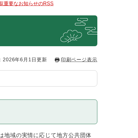
覧
重要なお知らせのRSS
2026年6月1日更新
印刷ページ表示
は地域の実情に応じて地方公共団体