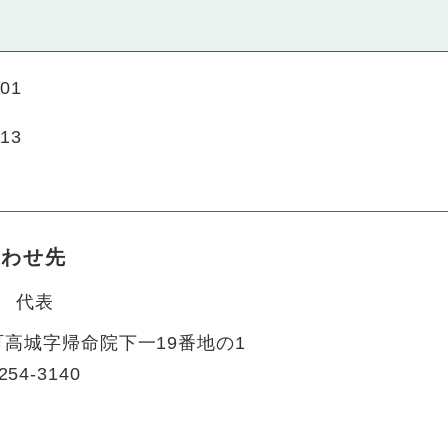
01
13
合わせ先
代表
高城字帰命院下一19番地の1
254-3140