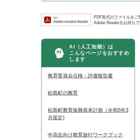
PDF形式のファイルをご覧
Adobe Reader
AI（人工知能）は
こんなページをおすすめ
します
教育委員会点検・評価報告書
松島町の教育
松島町教育振興基本計画（令和5年3
月策定)
中高生向け教育旅行ワークブック