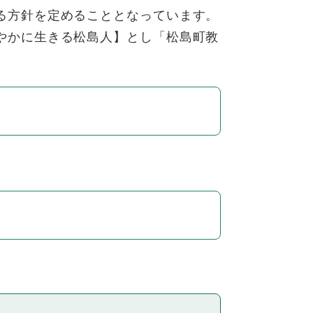
る方針を定めることとなっています。
やかに生きる松島人】とし「松島町教