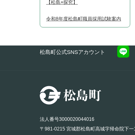
【松島×探究】
令和8年度松島町職員採用試験案内
松島町公式SNSアカウント
法人番号3000020044016
〒981-0215 宮城郡松島町高城字帰命院下一