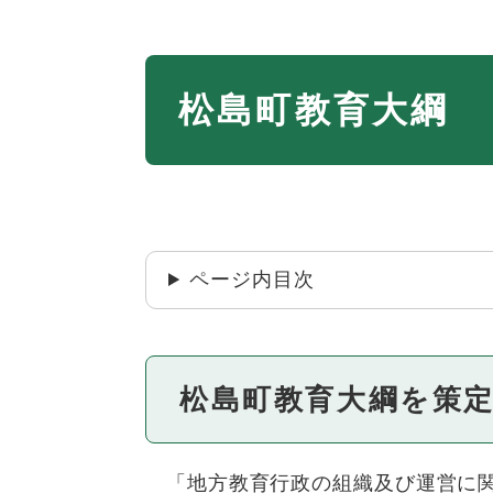
本
松島町教育大綱
文
ページ内目次
松島町教育大綱を策
「地方教育行政の組織及び運営に関