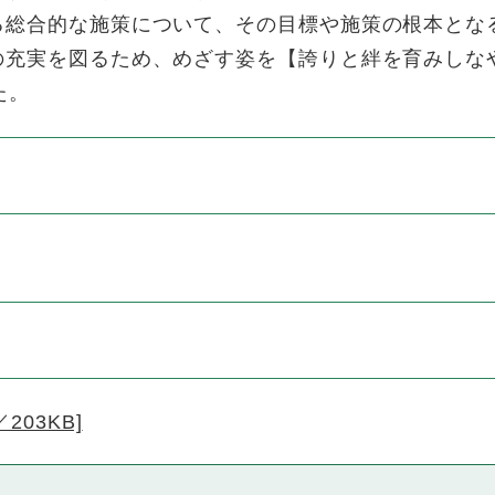
る総合的な施策について、その目標や施策の根本とな
充実を図るため、めざす姿を【誇りと絆を育みしな
た。
203KB]