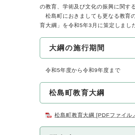
の教育、学術及び文化の振興に関す
松島町におきましても更なる教育の
育大綱」を令和5年3月に策定しまし
大綱の施行期間
令和5年度から令和9年度まで
松島町教育大綱
松島町教育大綱 [PDFファイル／