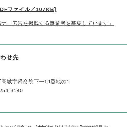
Fファイル／107KB]
バナー広告を掲載する事業者を募集しています」
合わせ先
高城字帰命院下一19番地の1
254-3140
いただく場合には、Adobe社が提供するAdobe Readerが必要です。