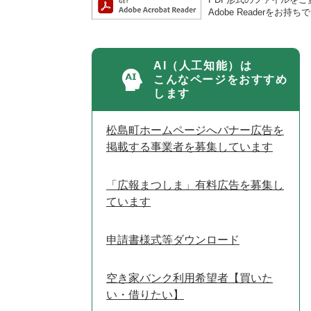
Adobe Reader
AI（人工知能）は
こんなページをおすすめ
します
松島町ホームページへバナー広告を
掲載する事業者を募集しています
「広報まつしま」有料広告を募集し
ています
申請書様式等ダウンロード
空き家バンク利用希望者【買いた
い・借りたい】