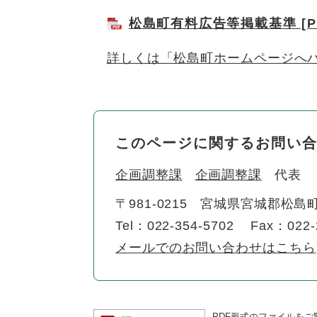
松島町有料広告等掲載基準 [PD
詳しくは「松島町ホームページへ
このページに関するお問い
企画調整課
企画調整課
代表
〒981-0215
宮城県宮城郡松島町
Tel：022-354-5702
Fax：022-
メールでのお問い合わせはこちら
PDF形式のファイルをご覧