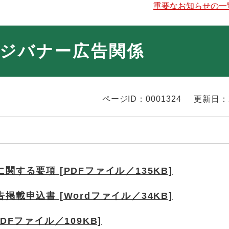
重要なお知らせの一
ジバナー広告関係
ページID：0001324
更新日：
する要項 [PDFファイル／135KB]
載申込書 [Wordファイル／34KB]
Fファイル／109KB]