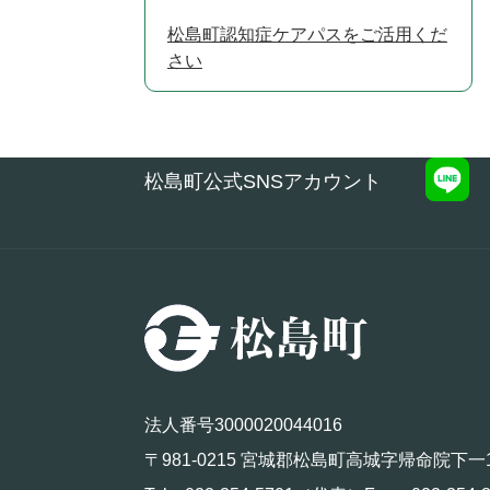
松島町認知症ケアパスをご活用くだ
さい
松島町公式SNSアカウント
法人番号3000020044016
〒981-0215 宮城郡松島町高城字帰命院下一