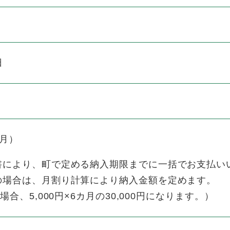
日
カ月）
により、町で定める納入期限までに一括でお支払い
場合は、月割り計算により納入金額を定めます。
、5,000円×6カ月の30,000円になります。）