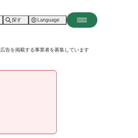
探す
Language
メ
ニ
ュ
ー
ー広告を掲載する事業者を募集しています