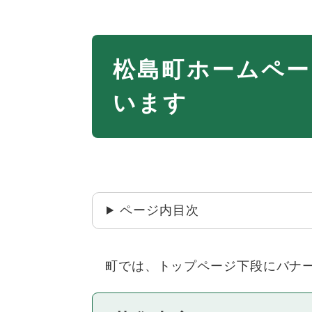
本
松島町ホームペー
文
います
ページ内目次
町では、トップページ下段にバナー