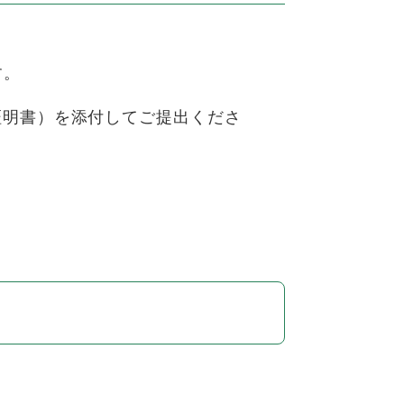
す。
証明書）を添付してご提出くださ