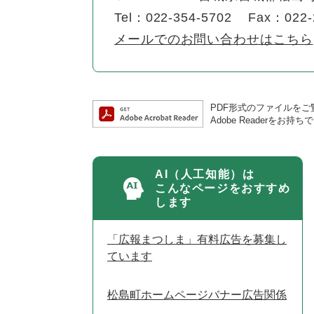
Tel：022-354-5702
Fax：022-
メールでのお問い合わせはこちら
PDF形式のファイルをご覧
Adobe Reader
AI（人工知能）は
こんなページをおすすめ
します
「広報まつしま」有料広告を募集し
ています
松島町ホームページバナー広告関係