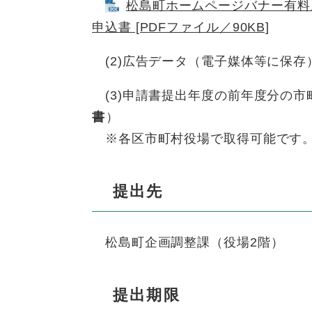
松島町ホームページバナー有料広告
申込書 [PDFファイル／90KB]
(2)広告データ（電子媒体等に保存
(3)申請書提出年度の前年度分の市
書
）
※各区市町村役場で取得可能です
提出先
松島町企画調整課（役場2階）
提出期限