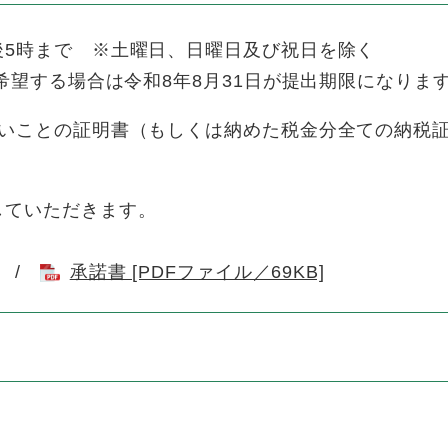
5時まで ※土曜日、日曜日及び祝日を除く
希望する場合は令和8年8月31日が提出期限になりま
いことの証明書（もしくは納めた税金分全ての納税
ていただきます。
/
承諾書 [PDFファイル／69KB]