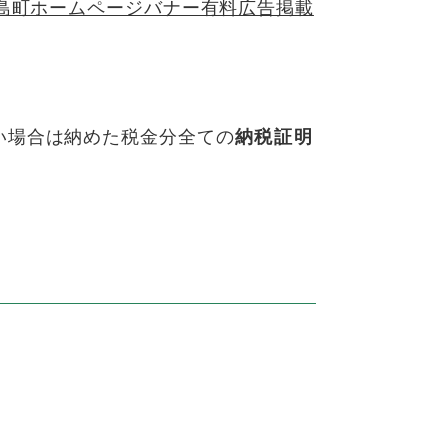
島町ホームページバナー有料広告掲載
い場合は納めた税金分全ての
納税証明