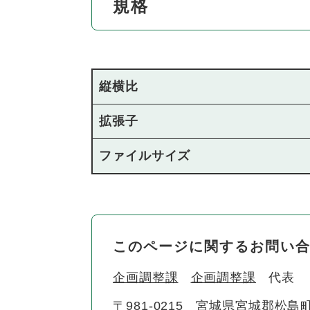
規格
縦横比
拡張子
ファイルサイズ
このページに関するお問い
企画調整課
企画調整課
代表
〒981-0215
宮城県宮城郡松島町