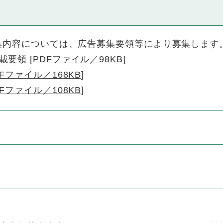
内容については、広告募集要領等により募集します
領 [PDFファイル／98KB]
ファイル／168KB]
ファイル／108KB]