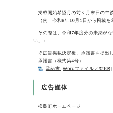
掲載開始希望月の前々月末日の午後
（例：令和8年10月1日から掲載を
その際は、令和7年度分の未納がな
い。）
※広告掲載決定後、承諾書を提出し
承諾書（様式第4号）
承諾書 [Wordファイル／32KB]
広告媒体
松島町ホームページ