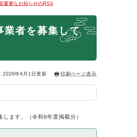
覧
重要なお知らせのRSS
事業者を募集して
2026年4月1日更新
印刷ページ表示
集します。（令和8年度掲載分）