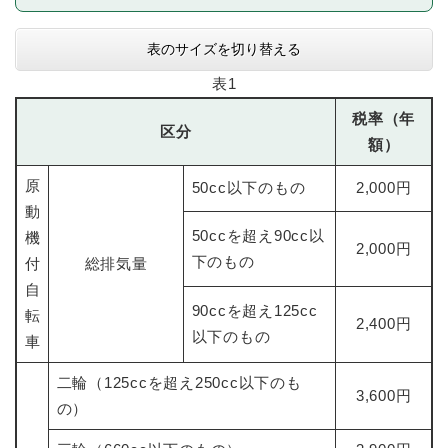
表のサイズを切り替える
表1
税率（年
区分
額）
原
50cc以下のもの
2,000円
動
50ccを超え90cc以
機
2,000円
下のもの
付
総排気量
自
90ccを超え125cc
転
2,400円
以下のもの
車
二輪（125ccを超え250cc以下のも
3,600円
の）