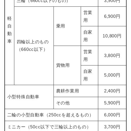
三輪（660cc以下のもの）
3,900円
営業
6,900円
軽
用
自
乗用
自家
動
10,800円
用
車
四輪以上のもの
（660cc以下）
営業
3,800円
用
貨物用
自家
5,000円
用
農耕作業用
2,400円
小型特殊自動車
その他
5,900円
二輪の小型自動車（250ccを超えるもの）
6,000円
ミニカー（50cc以下で三輪以上のもの）
3,700円