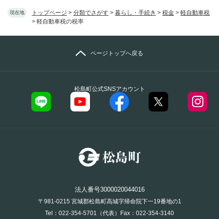
トップページ
>
分類でさがす
>
暮らし・手続き
>
税金
>
軽自動車税
現在地
>
軽自動車税の税率
ページトップへ戻る
松島町公式SNSアカウント
法人番号3000020044016
〒981-0215 宮城郡松島町高城字帰命院下一19番地の1
Tel：022-354-5701（代表）Fax：022-354-3140