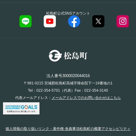
松島町公式SNSアカウント
法人番号3000020044016
〒981-0215 宮城郡松島町高城字帰命院下一19番地の1
Tel：022-354-5701（代表）Fax：022-354-3140
代表メールアドレス：
メールアドレスでのお問い合わせはこちら
個人情報の取り扱い
リンク・著作権·免責事項
松島町の概要
アクセシビリティ