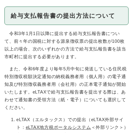
給与支払報告書の提出方法について
令和3年1月1日以降に提出する給与支払報告書につい
て、前々年の国税に対する源泉徴収票の提出枚数が100枚
以上の場合、次のいずれかの方法で給与支払報告書を該当
市町村に提出する必要があります。
また、令和6年度より毎年5月中旬に発送している住民税
特別徴収税額決定通知の納税義務者用（個人用）の電子通
知及び特別徴収義務者用（会社用）の正本電子通知が開始
いたします。eLTAXで給与支払報告書を提出する際は、あ
わせて通知書の受領方法（紙・電子）についても選択して
ください。
eLTAX（エルタックス）での提出（eLTAX外部サイ
ト：
eLTAX地方税ポータルシステム
＜外部リンク＞
）