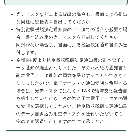
光ディスクなどによる提出の場合も、書面による提出
と同様に総括表を提出してください。
特別徴収税額決定通知書のデータでの送付が必要な場
合、書き込み用の光ディスクを同封してください。
同封がない場合は、書面による税額決定通知書のみ送
付します。
令和6年度より特別徴収税額決定通知書の副本電子デ
ータ通知が廃止となりました。そのため紙の通知書と
副本電子データ通知の両方を受領することができなく
なりましたので、電子データでの通知受領を希望する
場合は、光ディスクではなくeLTAXで給与支払報告書
を提出していただき、その際に正本電子データでの通
知受領を選択してください。特別徴収税額決定通知書
のデータ書き込み用空ディスクを送付いただいても、
空のまま返送いたしますのでご了承ください。