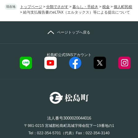
トップページ
>
分類でさがす
>
暮らし・手続き
>
税金
>
個人町民税
現在地
>
給与支払報告書のeLTAX（エルタックス）等による提出について
ページトップへ戻る
松島町公式SNSアカウント
法人番号3000020044016
〒981-0215 宮城郡松島町高城字帰命院下一19番地の1
Tel：022-354-5701（代表）Fax：022-354-3140