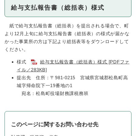
給与支払報告書（総括表）様式
紙で給与支払報告書（総括表）を提出される場合で、町
より12月上旬に給与支払報告書（総括表）の様式が届かな
かった事業所の方は下記より総括表等をダウンロードして
ください。
様式
給与支払報告書（総括表）様式 [PDFファ
イル／283KB]
提出先 住所：〒981-0215 宮城県宮城郡松島町高
城字帰命院下一19番地の1
宛名：松島町役場財務課税務班
このページに関するお問い合わせ先