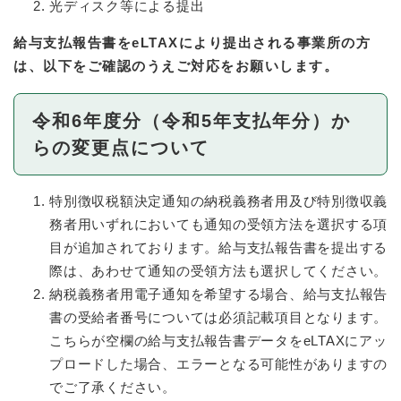
光ディスク等による提出
給与支払報告書をeLTAXにより提出される事業所の方
は、以下をご確認のうえご対応をお願いします。
令和6年度分（令和5年支払年分）か
らの変更点について
特別徴収税額決定通知の納税義務者用及び特別徴収義
務者用いずれにおいても通知の受領方法を選択する項
目が追加されております。給与支払報告書を提出する
際は、あわせて通知の受領方法も選択してください。
納税義務者用電子通知を希望する場合、給与支払報告
書の受給者番号については必須記載項目となります。
こちらが空欄の給与支払報告書データをeLTAXにアッ
プロードした場合、エラーとなる可能性がありますの
でご了承ください。