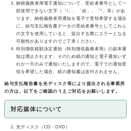
納税義務者用電子通知について、受給者番号として一
部使用できない文字（「/」、「@」、「*」等）があ
ります。納税義務者用通知を電子で受領希望する場合
に、給与支払報告書データの受給者番号としてこれら
の文字を使用していると、提出する際にエラーとなる
可能性がありますのでご了承ください。
特別徴収税額決定通知（特別徴収義務者用）の副本通
知は廃止されます。そのため紙の通知と電子通知いず
れか一方のみで通知いたしますので、電子での通知受
領を希望した場合、紙の通知書は送付されません。
給与支払報告書を光ディスク等により提出される事業所
の方は、以下をご確認のうえご対応をお願いします。
対応媒体について
光ディスク（CD・DVD）