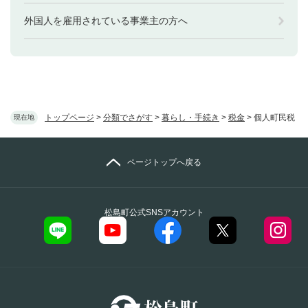
外国人を雇用されている事業主の方へ
トップページ
>
分類でさがす
>
暮らし・手続き
>
税金
>
個人町民税
現在地
ページトップへ戻る
松島町公式SNSアカウント