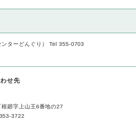
どんぐり） Tel 355-0703
合わせ先
根廻字上山王6番地の27
353-3722