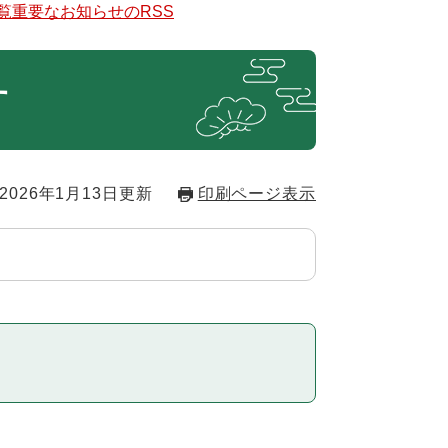
覧
重要なお知らせのRSS
す
2026年1月13日更新
印刷ページ表示