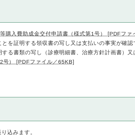
購入費助成金交付申請書（様式第1号） [PDFファイル
ことを証明する領収書の写し又は支払いの事実が確認
明する書類の写し（診療明細書、治療方針計画書）又
） [PDFファイル／65KB]
振り込みます。