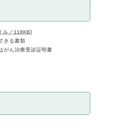
／118KB]
できる書類
はがん治療受診証明書