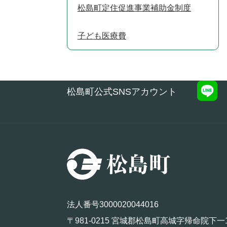
松島町定住促進事業補助金制度
子ども医療費
松島町公式SNSアカウント
法人番号3000020044016
〒981-0215 宮城郡松島町高城字帰命院下一