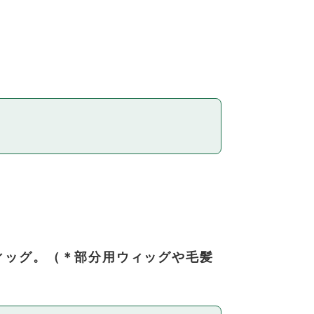
ィッグ。（＊部分用ウィッグや毛髪