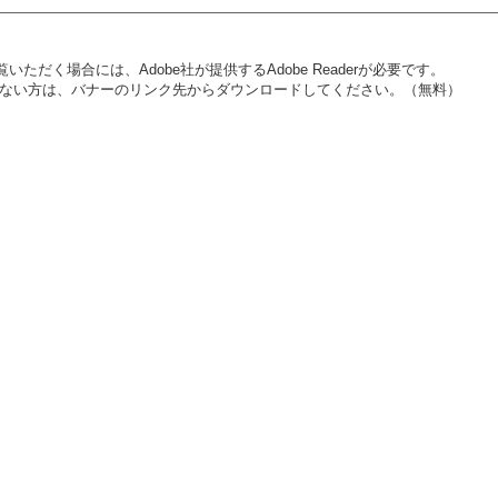
いただく場合には、Adobe社が提供するAdobe Readerが必要です。
をお持ちでない方は、バナーのリンク先からダウンロードしてください。（無料）