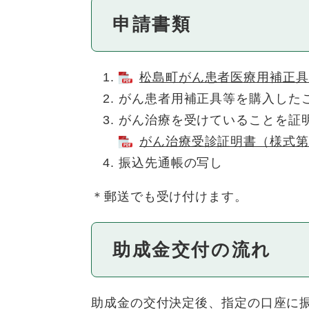
申請書類
松島町がん患者医療用補正具等
がん患者用補正具等を購入した
がん治療を受けていることを証
がん治療受診証明書（様式第2号
振込先通帳の写し
＊郵送でも受け付けます。
助成金交付の流れ
助成金の交付決定後、指定の口座に