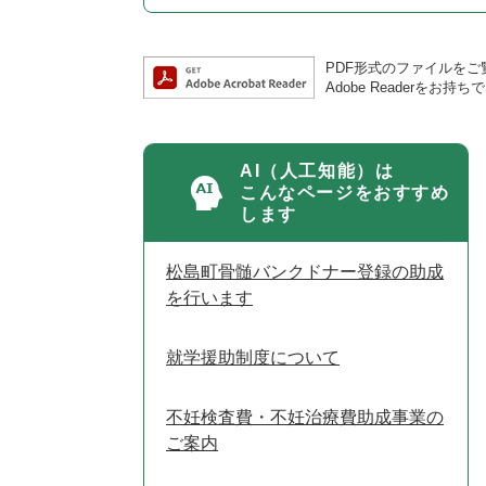
PDF形式のファイルをご覧
Adobe Reader
AI（人工知能）は
こんなページをおすすめ
します
松島町骨髄バンクドナー登録の助成
を行います
就学援助制度について
不妊検査費・不妊治療費助成事業の
ご案内