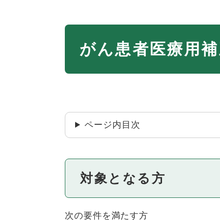
本
がん患者医療用補
文
ページ内目次
対象となる方
次の要件を満たす方