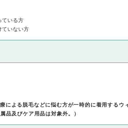
っている方
けていない方
療による脱毛などに悩む方が一時的に着用するウ
付属品及びケア用品は対象外。）