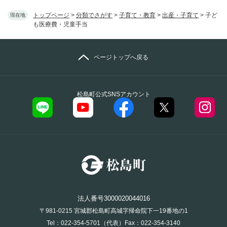
トップページ
>
分類でさがす
>
子育て・教育
>
出産・子育て
>
子ど
現在地
も医療費・児童手当
ページトップへ戻る
松島町公式SNSアカウント
法人番号3000020044016
〒981-0215 宮城郡松島町高城字帰命院下一19番地の1
Tel：022-354-5701（代表）Fax：022-354-3140