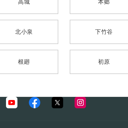
高城
本郷
北小泉
下竹谷
根廻
初原