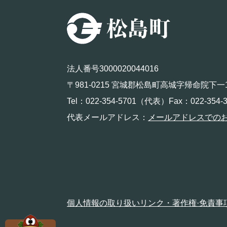
法人番号3000020044016
〒981-0215 宮城郡松島町高城字帰命院下一
Tel：022-354-5701（代表）Fax：022-354-3
代表メールアドレス：
メールアドレスでの
個人情報の取り扱い
リンク・著作権·免責事