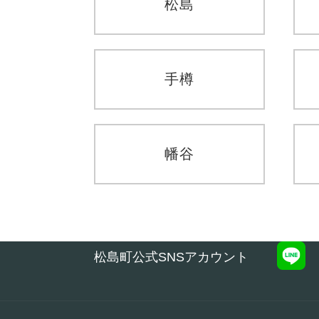
松島
手樽
幡谷
松島町公式SNSアカウント