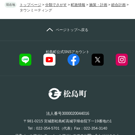
トップページ
>
分類でさがす
>
町政情報
>
施策・計画
>
総合計画
>
現在地
タウンミーティング
ページトップへ戻る
松島町公式SNSアカウント
法人番号3000020044016
〒981-0215 宮城郡松島町高城字帰命院下一19番地の1
Tel：022-354-5701（代表）Fax：022-354-3140