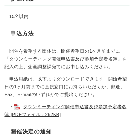
15名以内
申込方法
開催を希望する団体は、開催希望日の1ヶ月前までに
「タウンミーティング開催申込書及び参加予定者名簿」を
記入の上、企画調整課宛てにお申し込みください。
申込用紙は、以下よりダウンロードできます。開始希望
日の1ヶ月前までに直接窓口にお持ちいただくか、郵送、
Fax、E-mailのいずれかでご提出ください。
・
タウンミーティング開催申込書及び参加予定者名
簿 [PDFファイル／262KB]
開催決定の通知