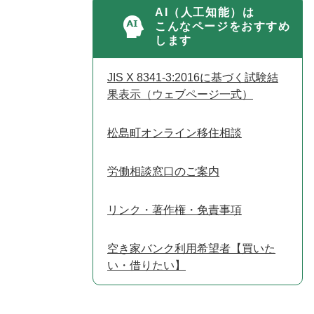
AI（人工知能）は
こんなページをおすすめ
します
JIS X 8341-3:2016に基づく試験結
果表示（ウェブページ一式）
松島町オンライン移住相談
労働相談窓口のご案内
リンク・著作権・免責事項
空き家バンク利用希望者【買いた
い・借りたい】