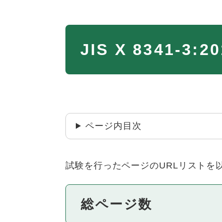
本
JIS X 8341
文
ページ内目次
試験を行ったページのURLリストを
総ページ数