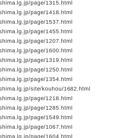
shima.lg.jp/page/1315.html
shima.lg.jp/page/1418.html
shima.lg.jp/page/1537.html
shima.lg.jp/page/1455.html
shima.lg.jp/page/1207.html
shima.lg.jp/page/1600.html
shima.lg.jp/page/1319.html
shima.lg.jp/page/1250.html
shima.lg.jp/page/1354.html
hima.lg.jp/site/kouhou/1682.html
shima.lg.jp/page/1218.html
shima.lg.jp/page/1285.html
shima.lg.jp/page/1549.html
shima.lg.jp/page/1067.html
shima.lg.jp/page/1604.html