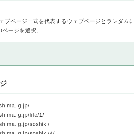
.1.2 d）「ウェブページ一式を代表するウェブページとラ
0ページを選択。
ージ
hima.lg.jp/
ima.lg.jp/life/1/
hima.lg.jp/soshiki/
hima.lg.jp/soshiki/4/