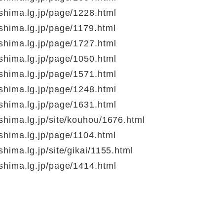
shima.lg.jp/page/1228.html
shima.lg.jp/page/1179.html
shima.lg.jp/page/1727.html
shima.lg.jp/page/1050.html
shima.lg.jp/page/1571.html
shima.lg.jp/page/1248.html
shima.lg.jp/page/1631.html
hima.lg.jp/site/kouhou/1676.html
shima.lg.jp/page/1104.html
hima.lg.jp/site/gikai/1155.html
shima.lg.jp/page/1414.html