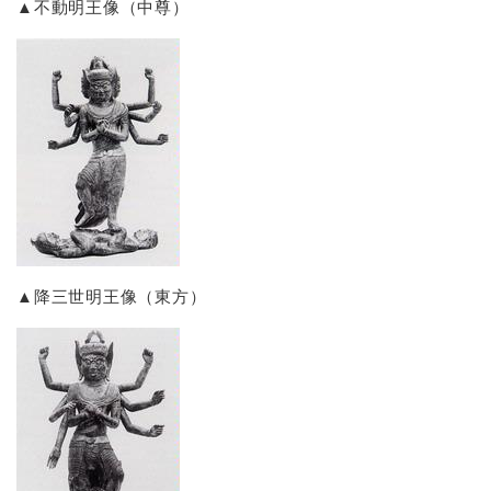
▲不動明王像（中尊）
▲降三世明王像（東方）