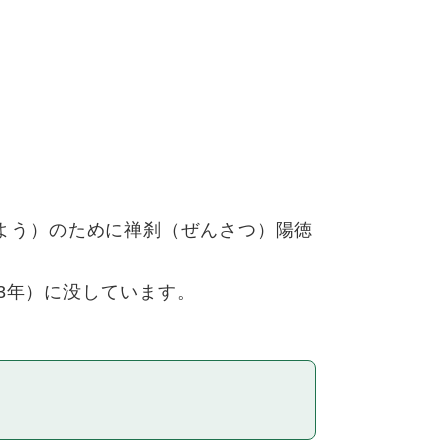
よう）のために禅刹（ぜんさつ）陽徳
53年）に没しています。