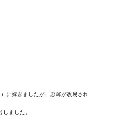
男）に嫁ぎましたが、忠輝が改易され
号しました。